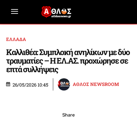
ΕΛΛΑΔΑ
Καλλιθέα: Συμπλοκή ανηλίκων με δύο
τραυματίες – Η ΕΛ.ΑΣ. προχώρησε σε
επτά συλλήψεις
ΑΘΛΟΣ NEWSROOM
26/05/2026 10:45
Share