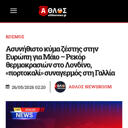
ΚΟΣΜΟΣ
Ασυνήθιστο κύμα ζέστης στην
Ευρώπη για Μάιο – Ρεκόρ
θερμοκρασιών στο Λονδίνο,
«πορτοκαλί» συναγερμός στη Γαλλία
ΑΘΛΟΣ NEWSROOM
26/05/2026 02:20