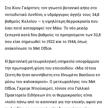
Στο Κιου Γκάρντεν, τον γνωστό βοτανικό κήπο στο
νοτιοδυτικό Λονδίνο, ο υδράργυρος άγγιξε τους 34,8
βαθμούς Κελσίου — η υψηλότερη θερμοκρασία που
έχει ποτέ καταγραφεί τον Μάιο. Το νέο ρεκόρ
ξεπερνά κατά δύο βαθμούς το προηγούμενο των 32,8
που είχε σημειωθεί το 1922 και το 1944, όπως
ανακοίνωσε το Met Office.
Η βρετανική μετεωρολογική υπηρεσία υπογράμμισε
την πρωτοφανή φύση του επεισοδίου: «Μια τέτοια
ζέστη θα ήταν ασυνήθιστη στο Ηνωμένο Βασίλειο εν
μέσω του καλοκαιριού». Ο μετεωρολόγος του Met
Office, Γκρεγκ Ντιούχερστ, τόνισε στο Γαλλικό
Πρακτορείο Ειδήσεων ότι οι θερμοκρασίες είναι
«πολύ πάνω από το κανονικό για την εποχή», αφού για