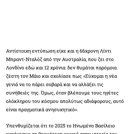
Αντίστοιχη εντύπωση είχε και η 66χρονη Λίντι
Μπραντ-Νταλόζ από την Αυστραλία, που ζει στο
Λονδίνο εδώ και 12 χρόνια: δεν θυμάται παρόμοια
ζέστη τον Μάιο και σχολίασε πως «Εύχομαι η νέα
γενιά να το πάρει σοβαρά και να αλλάξει τις
συνήθειές της. Όμως, όταν βλέπουμε τους ηγέτες
ολόκληρου του κόσμου απολύτως αδιάφορους, αυτό
είναι πραγματικά ανησυχητικό».
Υπενθυμίζεται ότι το 2025 το Ηνωμένο Βασίλειο
κατέγραψε τη θερμότερη χρονιά στην ιστορία του,