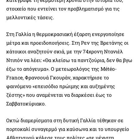
στοιχείο που εντείνει τον προβληματισμό για τις
μελλοντικές τάσεις.
Στη Γαλλία η θερμοκρασιακή έξαρση ενεργοποίησε
μέτρα και προειδοποιήσεις. Στη Ρεν της Βρετάνης οι
κάτοικοι αναζητούν σκιά, με την 74χρονη Ντανιέλ
Ντιπόν να λέει: «Θα κλείσω τα παντζούρια, δεν θα βγω
έξω το απόγευμα». Ο μετεωρολόγος της Météo-
France, Φρανσουά Γκουράν, χαρακτήρισε το
φαινόμενο «επεισόδιο πρώιμης και αυξημένης
ζέστης» που αναμένεται να διαρκέσει έως το
Σαββατοκύριακο.
Οκτώ διαμερίσματα στη δυτική Γαλλία τέθηκαν σε
πορτοκαλί συναγερμό για καύσωνα και το υπουργείο
Αθλητισμού κάλεσε τους πολίτες «σε μέγιστη