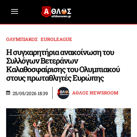
ΟΛΥΜΠΙΑΚΟΣ
EUROLEAGUE
Η συγχαρητήρια ανακοίνωση του
Συλλόγων Βετεράνων
Καλαθοσφαίρισης του Ολυμπιακού
στους πρωταθλητές Ευρώπης
ΑΘΛΟΣ NEWSROOM
25/05/2026 18:39