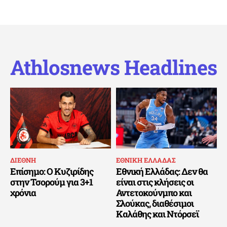
Athlosnews Headlines
ΔΙΕΘΝΗ
ΕΘΝΙΚΗ ΕΛΛΑΔΑΣ
Επίσημο: Ο Κυζιρίδης
Εθνική Ελλάδας: Δεν θα
στην Τσορούμ για 3+1
είναι στις κλήσεις οι
χρόνια
Αντετοκούνμπο και
Σλούκας, διαθέσιμοι
Καλάθης και Ντόρσεϊ