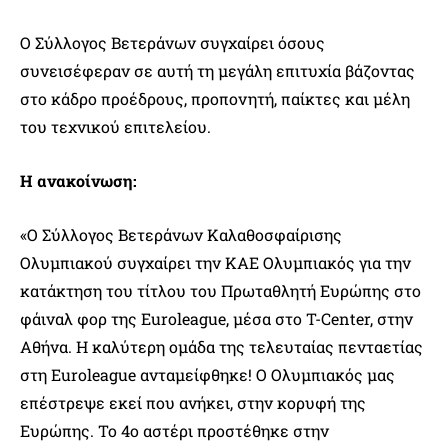
Ο Σύλλογος Βετεράνων συγχαίρει όσους
συνεισέφεραν σε αυτή τη μεγάλη επιτυχία βάζοντας
στο κάδρο προέδρους, προπονητή, παίκτες και μέλη
του τεχνικού επιτελείου.
Η ανακοίνωση:
«Ο Σύλλογος Βετεράνων Καλαθοσφαίρισης
Ολυμπιακού συγχαίρει την ΚΑΕ Ολυμπιακός για την
κατάκτηση του τίτλου του Πρωταθλητή Ευρώπης στο
φάιναλ φορ της Euroleague, μέσα στο T-Center, στην
Αθήνα. Η καλύτερη ομάδα της τελευταίας πενταετίας
στη Euroleague ανταμείφθηκε! Ο Ολυμπιακός μας
επέστρεψε εκεί που ανήκει, στην κορυφή της
Ευρώπης. Το 4ο αστέρι προστέθηκε στην