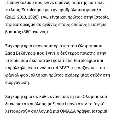
Παπανικολάου που έγινε ο μόνος παίκτης με τρεις
τίτλους Euroleague με την ερυθρόλευκη φανέλα
(2012, 2013, 2026), ενώ είναι και πρώτος στην Ιστορία
της Euroleague σε αγώνες στους οποίους ξεκίνησε
βασικός (360 αγώνες).
Συγχαρητήρια στον σούπερ σταρ του Ολυμπιακού
Σάσα Βεζένκοφ που έγινε ο δεύτερος παίκτης στην
Ιστορία που έχει κατακτήσει τίτλο Euroleague και
παράλληλα έχει αναδειχτεί MVP της σεζόν και του
φάιναλ φορ , αλλά και πρώτος σκόρερ μίας σεζόν στη
διοργάνωση.
Συγχαρητήρια σε κάθε έναν παίκτη του Ολυμπιακού
ξεχωριστά και όλους μαζί γιατί μόνο όταν τα “εγώ”
λειτουργούν συλλογικά μία ΟΜΑΔΑ γράφει Ιστορία!