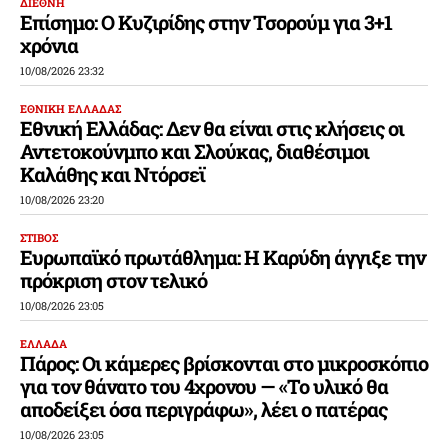
ΔΙΕΘΝΗ
Επίσημο: Ο Κυζιρίδης στην Τσορούμ για 3+1
χρόνια
10/08/2026 23:32
ΕΘΝΙΚΗ ΕΛΛΑΔΑΣ
Εθνική Ελλάδας: Δεν θα είναι στις κλήσεις οι
Αντετοκούνμπο και Σλούκας, διαθέσιμοι
Καλάθης και Ντόρσεϊ
10/08/2026 23:20
ΣΤΙΒΟΣ
Ευρωπαϊκό πρωτάθλημα: Η Καρύδη άγγιξε την
πρόκριση στον τελικό
10/08/2026 23:05
ΕΛΛΑΔΑ
Πάρος: Οι κάμερες βρίσκονται στο μικροσκόπιο
για τον θάνατο του 4χρονου — «Το υλικό θα
αποδείξει όσα περιγράφω», λέει ο πατέρας
10/08/2026 23:05