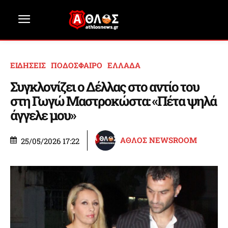
ΕΙΔΗΣΕΙΣ
ΠΟΔΟΣΦΑΙΡΟ
ΕΛΛΑΔΑ
Συγκλονίζει ο Δέλλας στο αντίο του
στη Γωγώ Μαστροκώστα: «Πέτα ψηλά
άγγελε μου»
ΑΘΛΟΣ NEWSROOM
25/05/2026 17:22