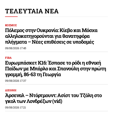
ΤΕΛΕΥΤΑΙΑ ΝΕΑ
ΚΟΣΜΟΣ
Πόλεμος στην Ουκρανία: Κίεβο και Μόσχα
αλληλοκατηγορούνται για θανατηφόρα
πλήγματα – Νέες επιθέσεις σε υποδομές
09/08/2026 17:45
FIBA
Ευρωμπάσκετ Κ16: Έσπασε το ρόδι η εθνική
Παίδων με Μπάρλο και Σπανούλη στην πρώτη
γραμμή, 86-63 τη Γεωργία
09/08/2026 17:37
ΔΙΕΘΝΗ
Άρσεναλ – Ντόρτμουντ: Ασίστ του Τζόλη στο
γκολ των Λονδρέζων (vid)
09/08/2026 17:21