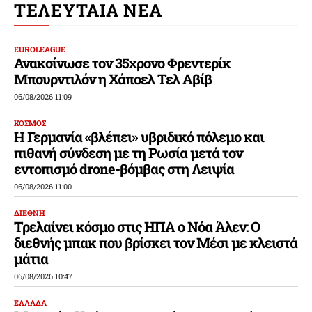
ΤΕΛΕΥΤΑΙΑ ΝΕΑ
EUROLEAGUE
Ανακοίνωσε τον 35χρονο Φρεντερίκ
Μπουρντιλόν η Χάποελ Τελ Αβίβ
06/08/2026 11:09
ΚΟΣΜΟΣ
Η Γερμανία «βλέπει» υβριδικό πόλεμο και
πιθανή σύνδεση με τη Ρωσία μετά τον
εντοπισμό drone-βόμβας στη Λειψία
06/08/2026 11:00
ΔΙΕΘΝΗ
Τρελαίνει κόσμο στις ΗΠΑ ο Νόα Άλεν: Ο
διεθνής μπακ που βρίσκει τον Μέσι με κλειστά
μάτια
06/08/2026 10:47
ΕΛΛΑΔΑ