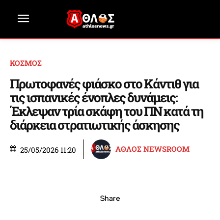
ΚΟΣΜΟΣ
Πρωτοφανές φιάσκο στο Κάντιθ για
τις ισπανικές ένοπλες δυνάμεις:
Έκλεψαν τρία σκάφη του ΠΝ κατά τη
διάρκεια στρατιωτικής άσκησης
ΑΘΛΟΣ NEWSROOM
25/05/2026 11:20
Share