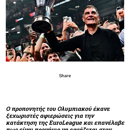
Share
Ο προπονητής του Ολυμπιακού έκανε
ξεχωριστές αφιερώσεις για την
κατάκτηση της EuroLeague και επανέλαβε
πως είναι προνόμιο να εργάζεται στον