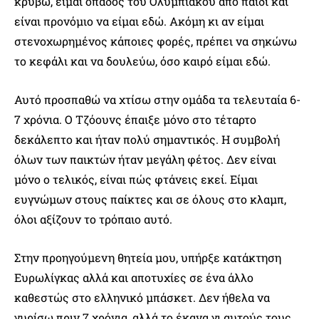
κρύβω, είμαι οπαδός του Ολυμπιακού από παιδί και
είναι προνόμιο να είμαι εδώ. Ακόμη κι αν είμαι
στενοχωρημένος κάποιες φορές, πρέπει να σηκώνω
το κεφάλι και να δουλεύω, όσο καιρό είμαι εδώ.
Αυτό προσπαθώ να χτίσω στην ομάδα τα τελευταία 6-
7 χρόνια. Ο Τζόουνς έπαιξε μόνο στο τέταρτο
δεκάλεπτο και ήταν πολύ σημαντικός. Η συμβολή
όλων των παικτών ήταν μεγάλη φέτος. Δεν είναι
μόνο ο τελικός, είναι πώς φτάνεις εκεί. Είμαι
ευγνώμων στους παίκτες και σε όλους στο κλαμπ,
όλοι αξίζουν το τρόπαιο αυτό.
Στην προηγούμενη θητεία μου, υπήρξε κατάκτηση
Ευρωλίγκας αλλά και αποτυχίες σε ένα άλλο
καθεστώς στο ελληνικό μπάσκετ. Δεν ήθελα να
γυρίσω πριν 7 χρόνια, αλλά το έκανα γι αυτούς τους