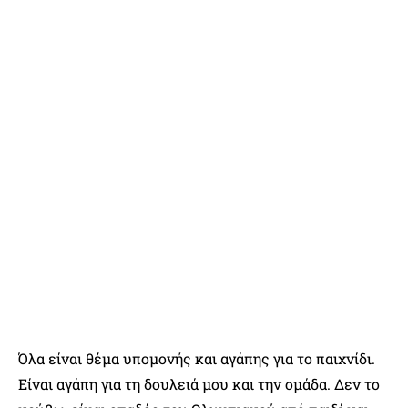
Όλα είναι θέμα υπομονής και αγάπης για το παιχνίδι.
Είναι αγάπη για τη δουλειά μου και την ομάδα. Δεν το