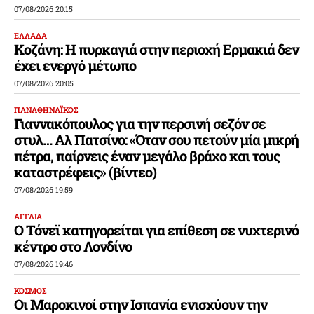
07/08/2026 20:15
ΕΛΛΑΔΑ
Κοζάνη: Η πυρκαγιά στην περιοχή Ερμακιά δεν
έχει ενεργό μέτωπο
07/08/2026 20:05
ΠΑΝΑΘΗΝΑΪΚΟΣ
Γιαννακόπουλος για την περσινή σεζόν σε
στυλ… Αλ Πατσίνο: «Όταν σου πετούν μία μικρή
πέτρα, παίρνεις έναν μεγάλο βράχο και τους
καταστρέφεις» (βίντεο)
07/08/2026 19:59
ΑΓΓΛΙΑ
Ο Τόνεϊ κατηγορείται για επίθεση σε νυχτερινό
κέντρο στο Λονδίνο
07/08/2026 19:46
ΚΟΣΜΟΣ
Οι Μαροκινοί στην Ισπανία ενισχύουν την