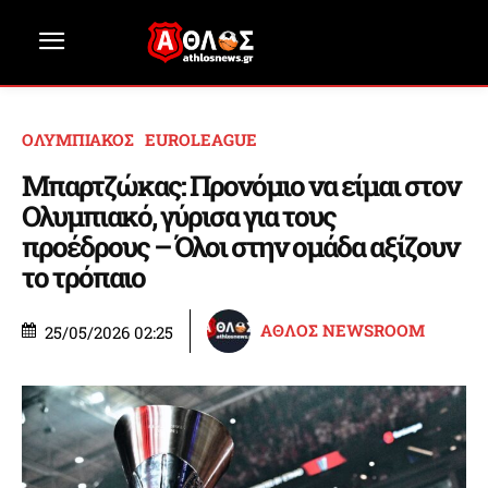
ΟΛΥΜΠΙΑΚΟΣ
EUROLEAGUE
Μπαρτζώκας: Προνόμιο να είμαι στον
Ολυμπιακό, γύρισα για τους
προέδρους – Όλοι στην ομάδα αξίζουν
το τρόπαιο
ΑΘΛΟΣ NEWSROOM
25/05/2026 02:25