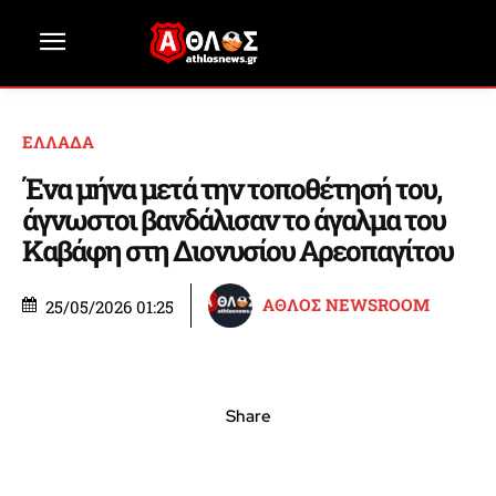
ΕΛΛΑΔΑ
Ένα μήνα μετά την τοποθέτησή του,
άγνωστοι βανδάλισαν το άγαλμα του
Καβάφη στη Διονυσίου Αρεοπαγίτου
ΑΘΛΟΣ NEWSROOM
25/05/2026 01:25
Share