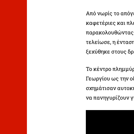
Από νωρίς το απόγ
καφετέριες και πλ
παρακολουθώντας μ
τελείωσε, η έντασ
ξεχύθηκε στους δ
Το κέντρο πλημμύρ
Γεωργίου ως την ο
σχημάτισαν αυτοκι
να πανηγυρίζουν γ