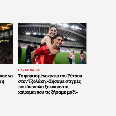
ΟΛΥΜΠΙΑΚΟΣ
ύσε να
Το φορτισμένο αντίο του Ρέτσου
 η
στον Τζολάκη: «Ζήσαμε στιγμές
που δύσκολα ξεχνιούνται,
χαίρομαι που τις ζήσαμε μαζί»