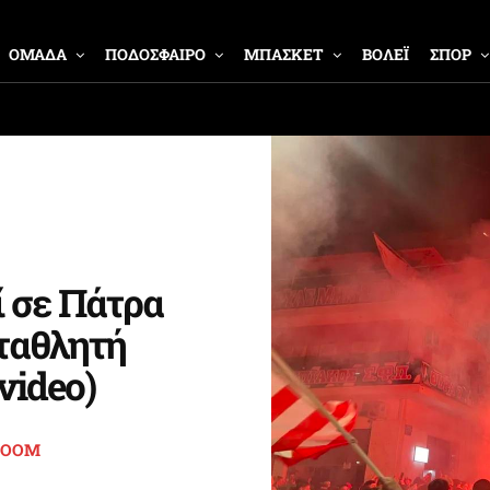
ΟΜΑΔΑ
ΠΟΔΟΣΦΑΙΡΟ
ΜΠΑΣΚΕΤ
ΒΟΛΕΪ
ΣΠΟΡ
 σε Πάτρα
ωταθλητή
video)
ROOM