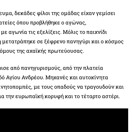
ευμα, δεκάδες φίλοι της ομάδας είχαν γεμίσει
ατείες όπου προβλήθηκε ο αγώνας,
ε αγωνία τις εξελίξεις. Μόλις το παιχνίδι
η μετατράπηκε σε ξέφρενο πανηγύρι και ο κόσμος
ρόμους της αχαϊκής πρωτεύουσας.
ισε από πανηγυρισμούς, από την πλατεία
δό Αγίου Ανδρέου. Μηχανές και αυτοκίνητα
νητοπομπές, με τους οπαδούς να τραγουδούν και
ια την ευρωπαϊκή κορυφή και το τέταρτο αστέρι.