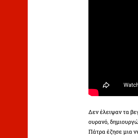
Δεν έλειψαν τα βε
ουρανό, δημιουργώ
Πάτρα έζησε μια ν