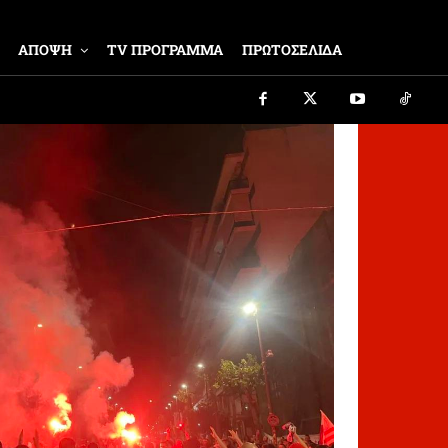
ΑΠΟΨΗ
TV ΠΡΟΓΡΑΜΜΑ
ΠΡΩΤΟΣΕΛΙΔΑ