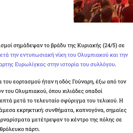
σμοί σημάδεψαν το βράδυ της Κυριακής (24/5) σε
ετά την εντυπωσιακή νίκη του Ολυμπιακού και την
αρτης Ευρωλίγκας στην ιστορία του συλλόγου
.
α του εορτασμού ήταν η οδός Γούναρη, έξω από τον
 του Ολυμπιακού, όπου χιλιάδες οπαδοί
επτά μετά το τελευταίο σφύριγμα του τελικού. Η
άμεσα εκρηκτική: συνθήματα, καπνογόνα, σημαίες
ρναρίσματα μετέτρεψαν το κέντρο της πόλης σε
θρόλευκο πάρτι.