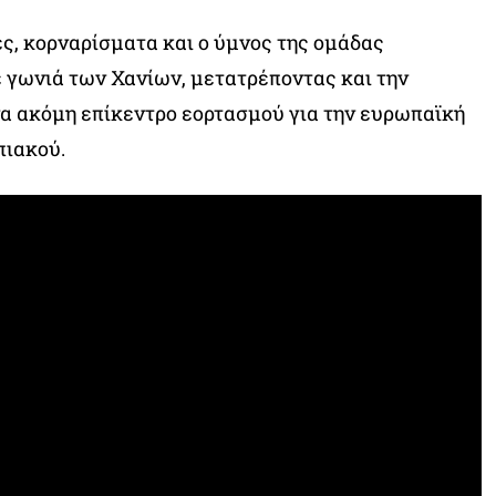
ς, κορναρίσματα και ο ύμνος της ομάδας
 γωνιά των Χανίων, μετατρέποντας και την
να ακόμη επίκεντρο εορτασμού για την ευρωπαϊκή
πιακού.