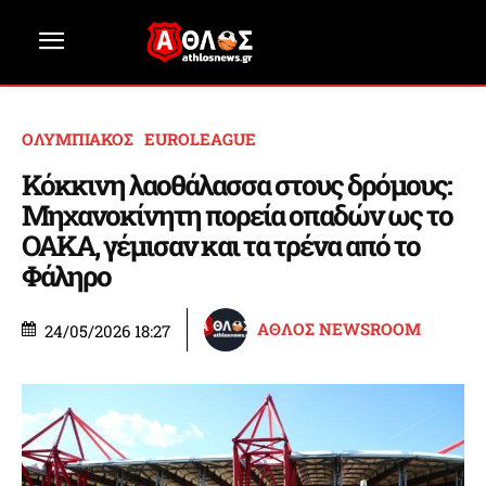
ΟΛΥΜΠΙΑΚΟΣ
EUROLEAGUE
Κόκκινη λαοθάλασσα στους δρόμους:
Μηχανοκίνητη πορεία οπαδών ως το
ΟΑΚΑ, γέμισαν και τα τρένα από το
Φάληρο
ΑΘΛΟΣ NEWSROOM
24/05/2026 18:27