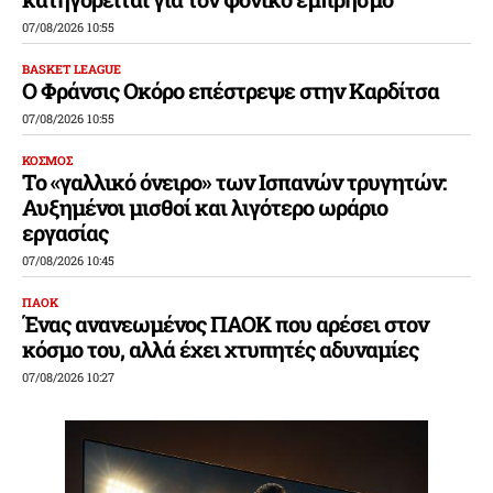
07/08/2026 10:55
BASKET LEAGUE
Ο Φράνσις Οκόρο επέστρεψε στην Καρδίτσα
07/08/2026 10:55
ΚΟΣΜΟΣ
Το «γαλλικό όνειρο» των Ισπανών τρυγητών:
Αυξημένοι μισθοί και λιγότερο ωράριο
εργασίας
07/08/2026 10:45
ΠΑΟΚ
Ένας ανανεωμένος ΠΑΟΚ που αρέσει στον
κόσμο του, αλλά έχει χτυπητές αδυναμίες
07/08/2026 10:27