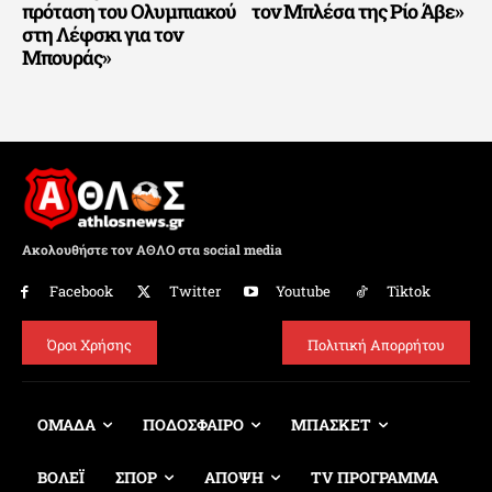
πρόταση του Ολυμπιακού
τον Μπλέσα της Ρίο Άβε»
στη Λέφσκι για τον
Μπουράς»
Ακολουθήστε τον ΑΘΛΟ στα social media
Facebook
Twitter
Youtube
Tiktok
Όροι Χρήσης
Πολιτική Απορρήτου
ΟΜΑΔΑ
ΠΟΔΟΣΦΑΙΡΟ
ΜΠΑΣΚΕΤ
ΒΟΛΕΪ
ΣΠΟΡ
ΑΠΟΨΗ
TV ΠΡΟΓΡΑΜΜΑ