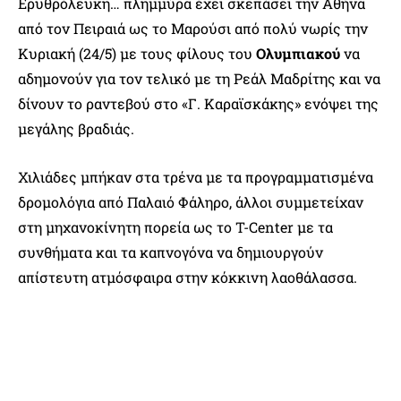
Ερυθρόλευκη… πλημμύρα έχει σκεπάσει την Αθήνα
από τον Πειραιά ως το Μαρούσι από πολύ νωρίς την
Κυριακή (24/5) με τους φίλους του
Ολυμπιακού
να
αδημονούν για τον τελικό με τη Ρεάλ Μαδρίτης και να
δίνουν το ραντεβού στο «Γ. Καραϊσκάκης» ενόψει της
μεγάλης βραδιάς.
Χιλιάδες μπήκαν στα τρένα με τα προγραμματισμένα
δρομολόγια από Παλαιό Φάληρο, άλλοι συμμετείχαν
στη μηχανοκίνητη πορεία ως το T-Center με τα
συνθήματα και τα καπνογόνα να δημιουργούν
απίστευτη ατμόσφαιρα στην κόκκινη λαοθάλασσα.