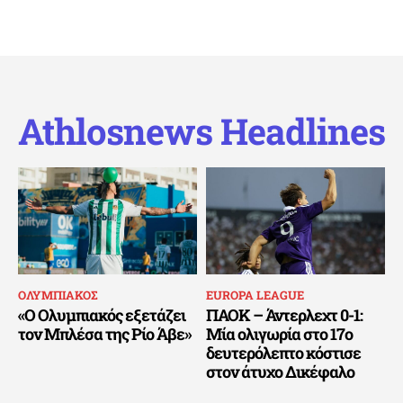
Athlosnews Headlines
ΟΛΥΜΠΙΑΚΟΣ
EUROPA LEAGUE
«Ο Ολυμπιακός εξετάζει
ΠΑΟΚ – Άντερλεχτ 0-1:
τον Μπλέσα της Ρίο Άβε»
Μία ολιγωρία στο 17ο
δευτερόλεπτο κόστισε
στον άτυχο Δικέφαλο