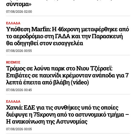
σύντομα»
07/08/2026 02:00
ΕΛΛΑΔΑ
Υπόθεση Marfin: Η 46χρονη μεταφέρθηκε από
το αεροδρόμιο στη ΓΑΔΑ και την Παρασκευή
θα οδηγηθεί στον εισαγγελέα
07/08/2026 00:55
ΚΟΣΜΟΣ
Τρόμος σε λούνα παρκ στο Νιου Τζέρσεϊ:
Επιβάτες σε παιχνίδι κρέμονταν ανάποδα για 7
λεπτά έπειτα από βλάβη (video)
07/08/2026 00:45
ΕΛΛΑΔΑ
Χανιά: ΕΔΕ για τις συνθήκες υπό τις οποίες
διέφυγε η 75χρονη από το αστυνομικό τμήμα –
Η ανακοίνωση της Αστυνομίας
07/08/2026 00:05