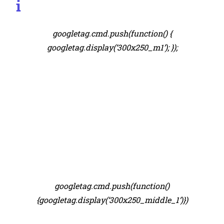
i
googletag.cmd.push(function() {
googletag.display(‘300x250_m1’); });
googletag.cmd.push(function()
{googletag.display(‘300x250_middle_1’)})