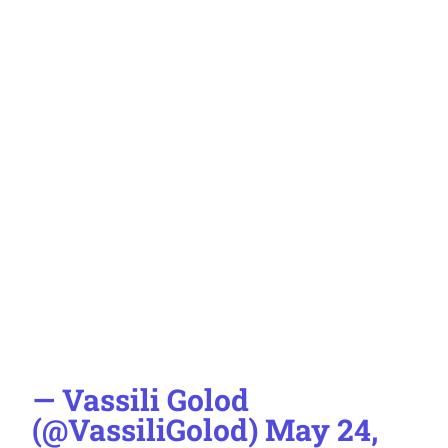
— Vassili Golod
(@VassiliGolod)
May 24,