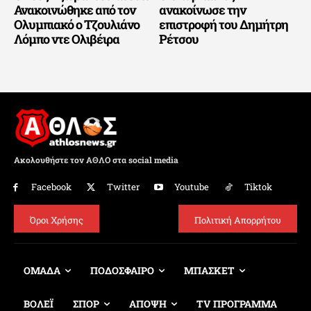
Ανακοινώθηκε από τον
ανακοίνωσε την
Ολυμπιακό ο Τζουλιάνο
επιστροφή του Δημήτρη
Λόμπο ντε Ολιβέιρα
Ρέτσου
Ακολουθήστε τον ΑΘΛΟ στα social media
Facebook
Twitter
Youtube
Tiktok
Όροι Χρήσης
Πολιτική Απορρήτου
ΟΜΑΔΑ
ΠΟΔΟΣΦΑΙΡΟ
ΜΠΑΣΚΕΤ
ΒΟΛΕΪ
ΣΠΟΡ
ΑΠΟΨΗ
TV ΠΡΟΓΡΑΜΜΑ