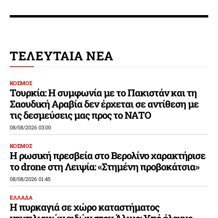
ΤΕΛΕΥΤΑΙΑ ΝΕΑ
ΚΟΣΜΟΣ
Τουρκία: Η συμφωνία με το Πακιστάν και τη
Σαουδική Αραβία δεν έρχεται σε αντίθεση με
τις δεσμεύσεις μας προς το ΝΑΤΟ
08/08/2026 03:00
ΚΟΣΜΟΣ
Η ρωσική πρεσβεία στο Βερολίνο χαρακτήρισε
το drone στη Λειψία: «Στημένη προβοκάτσια»
08/08/2026 01:45
ΕΛΛΑΔΑ
Η πυρκαγιά σε χώρο καταστήματος
ναυτιλιακών ειδών στον Άλιμο: Υπό έλεγχο