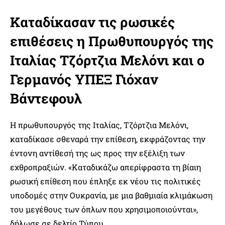
Καταδίκασαν τις ρωσικές
επιθέσεις η Πρωθυπουργός της
Ιταλίας Τζόρτζια Μελόνι και ο
Γερμανός ΥΠΕΞ Γιόχαν
Βάντεφουλ
Η πρωθυπουργός της Ιταλίας, Τζόρτζια Μελόνι,
καταδίκασε σθεναρά την επίθεση, εκφράζοντας την
έντονη αντίθεσή της ως προς την εξέλιξη των
εχθροπραξιών. «Καταδικάζω απερίφραστα τη βίαιη
ρωσική επίθεση που έπληξε εκ νέου τις πολιτικές
υποδομές στην Ουκρανία, με μια βαθμιαία κλιμάκωση
του μεγέθους των όπλων που χρησιμοποιούνται»,
δήλωσε σε δελτίο Τύπου.