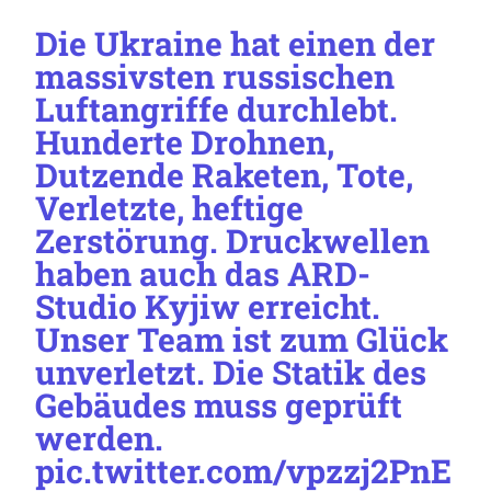
Die Ukraine hat einen der
massivsten russischen
Luftangriffe durchlebt.
Hunderte Drohnen,
Dutzende Raketen, Tote,
Verletzte, heftige
Zerstörung. Druckwellen
haben auch das ARD-
Studio Kyjiw erreicht.
Unser Team ist zum Glück
unverletzt. Die Statik des
Gebäudes muss geprüft
werden.
pic.twitter.com/vpzzj2PnE