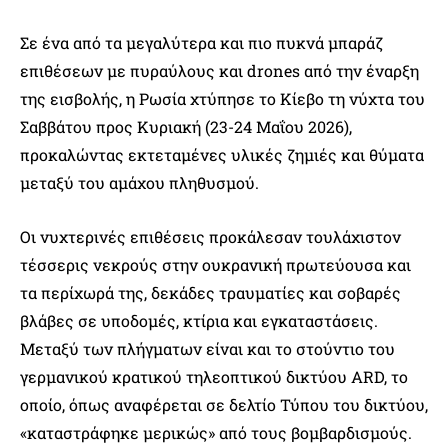
Σε ένα από τα μεγαλύτερα και πιο πυκνά μπαράζ
επιθέσεων με πυραύλους και drones από την έναρξη
της εισβολής, η Ρωσία χτύπησε το Κίεβο τη νύχτα του
Σαββάτου προς Κυριακή (23-24 Μαΐου 2026),
προκαλώντας εκτεταμένες υλικές ζημιές και θύματα
μεταξύ του αμάχου πληθυσμού.
Οι νυχτερινές επιθέσεις προκάλεσαν τουλάχιστον
τέσσερις νεκρούς στην ουκρανική πρωτεύουσα και
τα περίχωρά της, δεκάδες τραυματίες και σοβαρές
βλάβες σε υποδομές, κτίρια και εγκαταστάσεις.
Μεταξύ των πλήγματων είναι και το στούντιο του
γερμανικού κρατικού τηλεοπτικού δικτύου ARD, το
οποίο, όπως αναφέρεται σε δελτίο Τύπου του δικτύου,
«καταστράφηκε μερικώς» από τους βομβαρδισμούς.