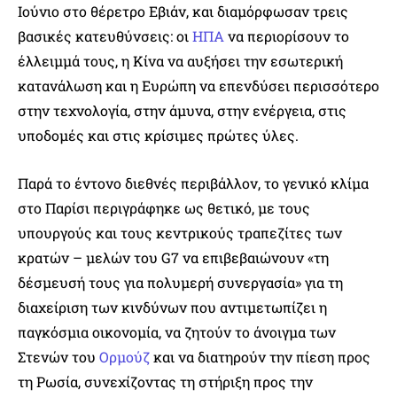
Ιούνιο στο θέρετρο Εβιάν, και διαμόρφωσαν τρεις
βασικές κατευθύνσεις: οι
ΗΠΑ
να περιορίσουν το
έλλειμμά τους, η Κίνα να αυξήσει την εσωτερική
κατανάλωση και η Ευρώπη να επενδύσει περισσότερο
στην τεχνολογία, στην άμυνα, στην ενέργεια, στις
υποδομές και στις κρίσιμες πρώτες ύλες.
Παρά το έντονο διεθνές περιβάλλον, το γενικό κλίμα
στο Παρίσι περιγράφηκε ως θετικό, με τους
υπουργούς και τους κεντρικούς τραπεζίτες των
κρατών – μελών του G7 να επιβεβαιώνουν «τη
δέσμευσή τους για πολυμερή συνεργασία» για τη
διαχείριση των κινδύνων που αντιμετωπίζει η
παγκόσμια οικονομία, να ζητούν το άνοιγμα των
Στενών του
Ορμούζ
και να διατηρούν την πίεση προς
τη Ρωσία, συνεχίζοντας τη στήριξη προς την