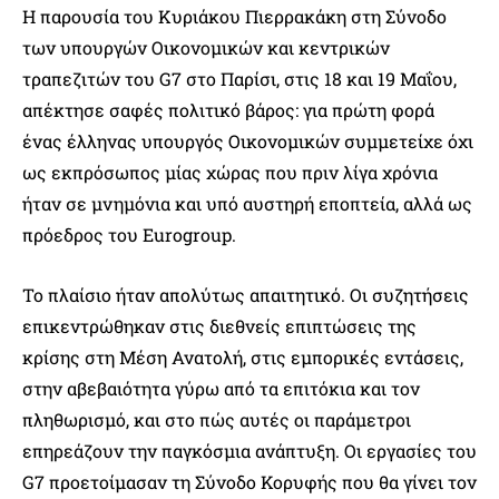
Η παρουσία του Κυριάκου Πιερρακάκη στη Σύνοδο
των υπουργών Οικονομικών και κεντρικών
τραπεζιτών του G7 στο Παρίσι, στις 18 και 19 Μαΐου,
απέκτησε σαφές πολιτικό βάρος: για πρώτη φορά
ένας έλληνας υπουργός Οικονομικών συμμετείχε όχι
ως εκπρόσωπος μίας χώρας που πριν λίγα χρόνια
ήταν σε μνημόνια και υπό αυστηρή εποπτεία, αλλά ως
πρόεδρος του Eurogroup.
Το πλαίσιο ήταν απολύτως απαιτητικό. Οι συζητήσεις
επικεντρώθηκαν στις διεθνείς επιπτώσεις της
κρίσης στη Μέση Ανατολή, στις εμπορικές εντάσεις,
στην αβεβαιότητα γύρω από τα επιτόκια και τον
πληθωρισμό, και στο πώς αυτές οι παράμετροι
επηρεάζουν την παγκόσμια ανάπτυξη. Οι εργασίες του
G7 προετοίμασαν τη Σύνοδο Κορυφής που θα γίνει τον