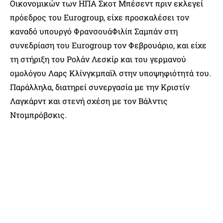
Οικονομικών των ΗΠΑ Σκοτ Μπέσεντ πριν εκλεγεί
πρόεδρος του Eurogroup, είχε προσκαλέσει τον
καναδό υπουργό ΦρανσουάΦιλίπ Σαμπάν στη
συνεδρίαση του Eurogroup τον Φεβρουάριο, και είχε
τη στήριξη του Ρολάν Λεσκίρ και του γερμανού
ομολόγου Λαρς Κλίνγκμπαϊλ στην υποψηφιότητά του.
Παράλληλα, διατηρεί συνεργασία με την Κριστίν
Λαγκάρντ και στενή σχέση με τον Βάλντις
Ντομπρόβσκις.