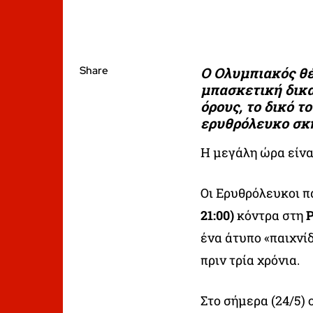
Share
Ο Ολυμπιακός θέλ
μπασκετική δικα
όρους, το δικό τ
ερυθρόλευκο σκ
Η μεγάλη ώρα είνα
Οι Ερυθρόλευκοι π
21:00)
κόντρα στη
Ρ
ένα άτυπο «παιχνίδ
πριν τρία χρόνια.
Στο σήμερα (24/5) 