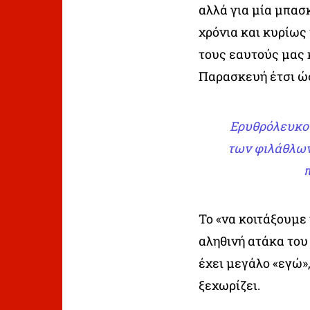
αλλά για μία μπασ
χρόνια και κυρίως
τους εαυτούς μας 
Παρασκευή έτσι ώσ
Ερυθρόλευκο 
των φιλάθλων 
Το «να κοιτάξουμε 
αληθινή ατάκα το
έχει μεγάλο «εγώ»,
ξεχωρίζει.