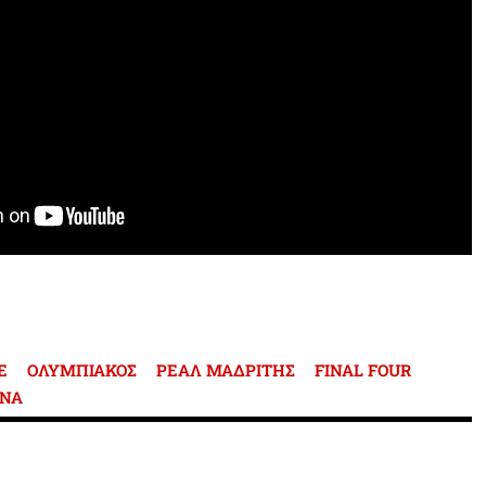
E
ΟΛΥΜΠΙΑΚΟΣ
ΡΕΑΛ ΜΑΔΡΙΤΗΣ
FINAL FOUR
ΩΝΑ