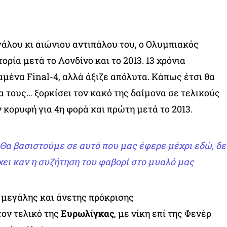
γάλου κι αιώνιου αντιπάλου του, ο Ολυμπιακός
τορία μετά το Λονδίνο και το 2013. 13 χρόνια
αμένα Final-4, αλλά άξιζε απόλυτα. Κάπως έτσι θα
α τους… ξορκίσει τον κακό της δαίμονα σε τελικούς
 κορυφή για 4η φορά και πρώτη μετά το 2013.
α βασιστούμε σε αυτό που μας έφερε μέχρι εδώ, δε
ει καν η συζήτηση του φαβορί στο μυαλό μας
μεγάλης και άνετης πρόκρισης
τον τελικό της
Ευρωλίγκας
, με νίκη επί της Φενέρ