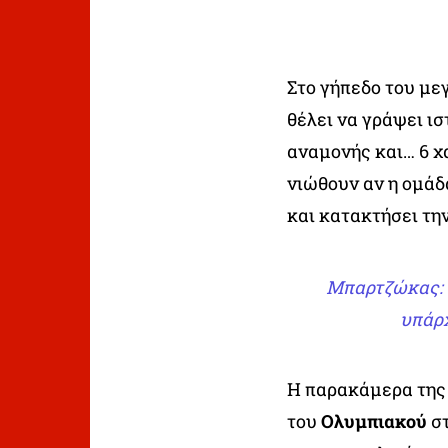
Στο γήπεδο του με
θέλει να γράψει ισ
αναμονής και… 6 χ
νιώθουν αν η ομάδ
και κατακτήσει την
Μπαρτζώκας: Θ
υπάρχ
Η παρακάμερα της 
του
Ολυμπιακού
σ