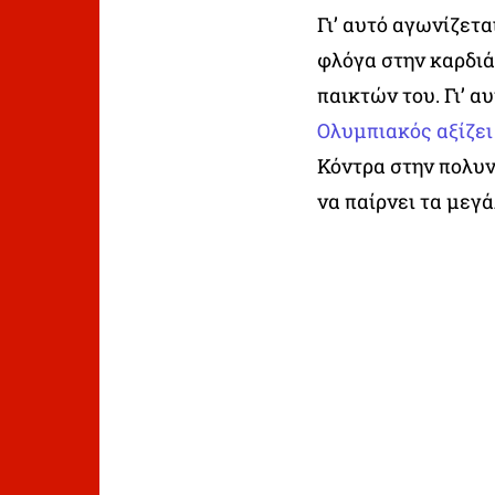
Γι’ αυτό αγωνίζετα
φλόγα στην καρδιά,
παικτών του. Γι’ α
Ολυμπιακός αξίζει
Κόντρα στην πολυν
να παίρνει τα μεγά