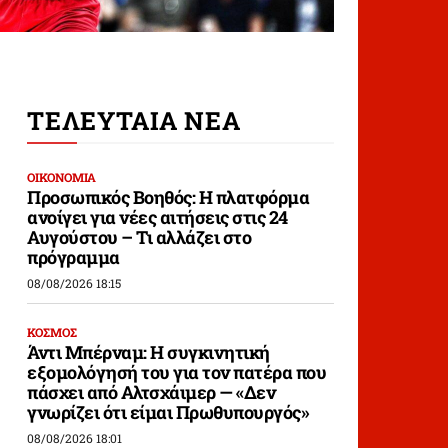
ΤΕΛΕΥΤΑΙΑ ΝΕΑ
ΟΙΚΟΝΟΜΙΑ
Προσωπικός Βοηθός: Η πλατφόρμα
ανοίγει για νέες αιτήσεις στις 24
Αυγούστου – Τι αλλάζει στο
πρόγραμμα
08/08/2026 18:15
ΚΟΣΜΟΣ
Άντι Μπέρναμ: Η συγκινητική
εξομολόγησή του για τον πατέρα που
πάσχει από Αλτσχάιμερ — «Δεν
γνωρίζει ότι είμαι Πρωθυπουργός»
08/08/2026 18:01