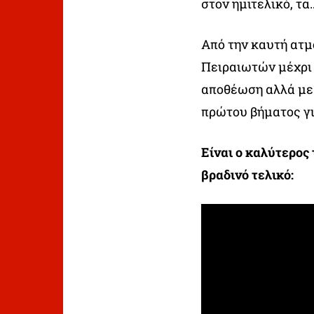
στον ημιτελικό, τα
Από την καυτή ατμ
Πειραιωτών μέχρι 
αποθέωση αλλά με 
πρώτου βήματος γ
Είναι ο καλύτερος 
βραδινό τελικό: