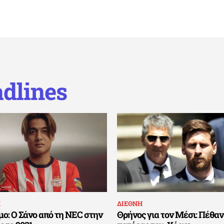
dlines
Η
ΔΙΕΘΝΗ
ο: Ο Σάνο από τη NEC στην
Θρήνος για τον Μέσι: Πέθαν