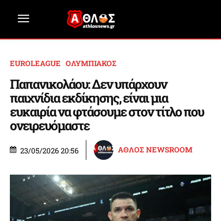
EUROLEAGUE
ΟΛΥΜΠΙΑΚΟΣ
Παπανικολάου: Δεν υπάρχουν
παιχνίδια εκδίκησης, είναι μια
ευκαιρία να φτάσουμε στον τίτλο που
ονειρευόμαστε
ΑΘΛΟΣ NEWSROOM
23/05/2026 20:56