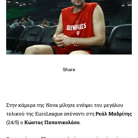
Share
Στην κάμερα της Nova μίλησε ενόψει του μεγάλου
τελικού της EuroLeague απέναντι στη
Ρεάλ Μαδρίτης
(24/5) ο
Κώστας Παπανικολάου
.