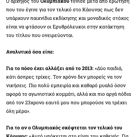
Ο αρχηγός του
Ολυμπιακού
τόνισε μετά από ερώτηση
που του έγινε για τον τελικό στο Κάουνας πως δεν
υπάρχουν παιχνίδια εκδίκησης και μοναδικός στόχος
είναι να φτάσουν οι Ερυθρόλευκοι στην κατάκτηση
του τίτλου που ονειρεύονται.
Αναλυτικά όσα είπε:
Για το πόσο έχει αλλάξει από το 2013:
«Δύο παιδιά,
κάτι άσπρες τρίχες. Τον χρόνο δεν μπορείς να τον
νικήσεις. Πιο πολύ εμπειρία και καθαρό μυαλό όσον
αφορά το αγωνιστικό κομμάτι, αλλά και πιο αργά πόδια
από τον 23χρονο εαυτό μου που μπορούσε να τρέχει
όλη μέρα».
Για το αν ο Ολυμπιακός σκέφτεται τον τελικό του
Κάουνας:
«Αυτό υπόκειται στο είναι του καθενός. Για