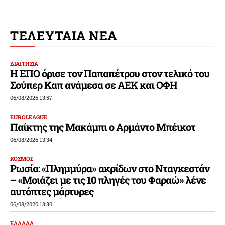
ΤΕΛΕΥΤΑΙΑ ΝΕΑ
ΔΙΑΙΤΗΣΙΑ
Η ΕΠΟ όρισε τον Παπαπέτρου στον τελικό του
Σούπερ Καπ ανάμεσα σε ΑΕΚ και ΟΦΗ
06/08/2026 13:57
EUROLEAGUE
Παίκτης της Μακάμπι ο Αρμάντο Μπέικοτ
06/08/2026 13:34
ΚΟΣΜΟΣ
Ρωσία: «Πλημμύρα» ακρίδων στο Νταγκεστάν
– «Μοιάζει με τις 10 πληγές του Φαραώ» λένε
αυτόπτες μάρτυρες
06/08/2026 13:30
ΕΛΛΑΔΑ