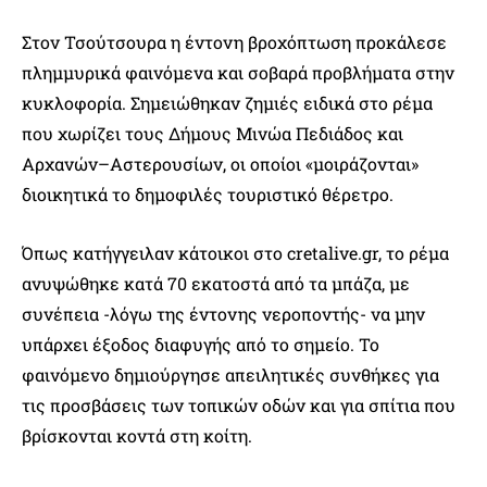
Στον Τσούτσουρα η έντονη βροχόπτωση προκάλεσε
πλημμυρικά φαινόμενα και σοβαρά προβλήματα στην
κυκλοφορία. Σημειώθηκαν ζημιές ειδικά στο ρέμα
που χωρίζει τους Δήμους Μινώα Πεδιάδος και
Αρχανών–Αστερουσίων, οι οποίοι «μοιράζονται»
διοικητικά το δημοφιλές τουριστικό θέρετρο.
Όπως κατήγγειλαν κάτοικοι στο cretalive.gr, το ρέμα
ανυψώθηκε κατά 70 εκατοστά από τα μπάζα, με
συνέπεια -λόγω της έντονης νεροποντής- να μην
υπάρχει έξοδος διαφυγής από το σημείο. Το
φαινόμενο δημιούργησε απειλητικές συνθήκες για
τις προσβάσεις των τοπικών οδών και για σπίτια που
βρίσκονται κοντά στη κοίτη.