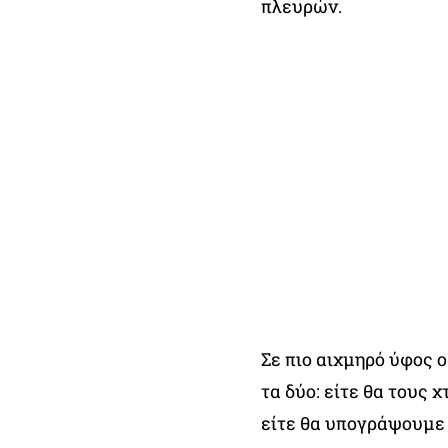
πλευρών.
Σε πιο αιχμηρό ύφος ο
τα δύο: είτε θα τους 
είτε θα υπογράψουμε 