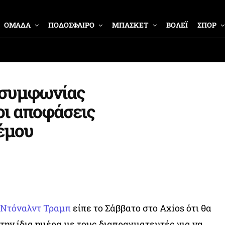
ΟΜΑΔΑ
ΠΟΔΟΣΦΑΙΡΟ
ΜΠΑΣΚΕΤ
ΒΟΛΕΪ
ΣΠΟΡ
α συμφωνίας
οι αποφάσεις
λέμου
Ντόναλντ Τραμπ
είπε το Σάββατο στο Axios ότι θα
την ίδια ημέρα με τους διαπραγματευτές για να