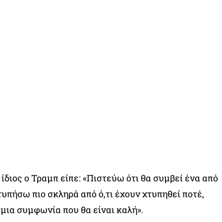
 ίδιος ο Τραμπ είπε: «Πιστεύω ότι θα συμβεί ένα από
χτυπήσω πιο σκληρά από ό,τι έχουν χτυπηθεί ποτέ,
μια συμφωνία που θα είναι καλή».