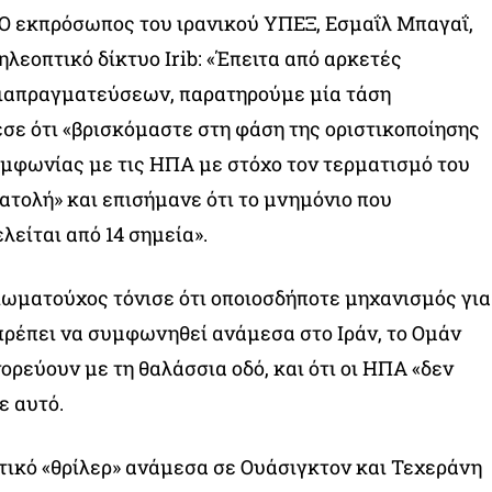
 Ο εκπρόσωπος του ιρανικού ΥΠΕΞ, Εσμαΐλ Μπαγαΐ,
ηλεοπτικό δίκτυο Irib: «Έπειτα από αρκετές
ιαπραγματεύσεων, παρατηρούμε μία τάση
σε ότι «βρισκόμαστε στη φάση της οριστικοποίησης
μφωνίας με τις ΗΠΑ με στόχο τον τερματισμό του
τολή» και επισήμανε ότι το μνημόνιο που
λείται από 14 σημεία».
ξιωματούχος τόνισε ότι οποιοσδήποτε μηχανισμός για
ρέπει να συμφωνηθεί ανάμεσα στο Ιράν, το Ομάν
ορεύουν με τη θαλάσσια οδό, και ότι οι ΗΠΑ «δεν
ε αυτό.
τικό «θρίλερ» ανάμεσα σε Ουάσιγκτον και Τεχεράνη