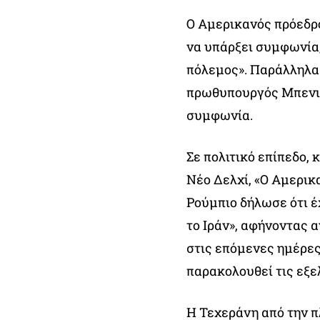
Ο Αμερικανός πρόεδρο
να υπάρξει συμφωνία,
πόλεμος». Παράλληλα 
πρωθυπουργός Μπενια
συμφωνία.
Σε πολιτικό επίπεδο,
Νέο Δελχί, «Ο Αμερι
Ρούμπιο δήλωσε ότι έ
το Ιράν», αφήνοντας
στις επόμενες ημέρες
παρακολουθεί τις εξε
Η Τεχεράνη από την π