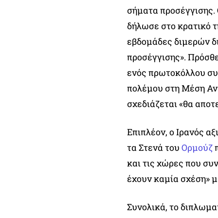
σήματα προσέγγισης.
δήλωσε στο κρατικό τ
εβδομάδες διμερών δ
προσέγγισης». Πρόσθε
ενός πρωτοκόλλου συ
πολέμου στη Μέση Ανα
σχεδιάζεται «θα αποτε
Επιπλέον, ο Ιρανός α
τα Στενά του
Ορμούζ
π
και τις χώρες που συν
έχουν καμία σχέση» μ
Συνολικά, το διπλωμα