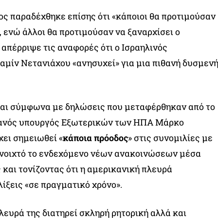
ς παραδέχθηκε επίσης ότι «κάποιοι θα προτιμούσαν
 ενώ άλλοι θα προτιμούσαν να ξαναρχίσει ο
απέρριψε τις αναφορές ότι ο Ισραηλινός
μίν Νετανιάχου «ανησυχεί» για μια πιθανή δυσμεν
 και σύμφωνα με δηλώσεις που μεταφέρθηκαν από το
κανός υπουργός Εξωτερικών των ΗΠΑ Μάρκο
χει σημειωθεί «
κάποια πρόοδος
» στις συνομιλίες με
 ανοιχτό το ενδεχόμενο νέων ανακοινώσεων μέσα
 και τονίζοντας ότι η αμερικανική πλευρά
λίξεις «σε πραγματικό χρόνο».
λευρά της διατηρεί σκληρή ρητορική αλλά και