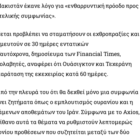
 Πακιστάν έκανε λόγο για «ενθαρρυντική πρόοδο προς
τελικής συμφωνίας».
εται προβλέπει να σταματήσουν οι εχθροπραξίες και
σμευτούν σε 30 ημέρες εντατικών
αυτόχρονα, δημοσίευμα των Financial Times,
λαβητές, αναφέρει ότι Ουάσιγκτον και Τεχεράνη
παράταση της εκεχειρίας κατά 60 ημέρες.
πό την πλευρά του ότι θα δεχθεί μόνο μια συμφωνία
νει ζητήματα όπως ο εμπλουτισμός ουρανίου και η
άμενων αποθεμάτων του Ιράν. Σύμφωνα με το Axios,
πίθανο αυτά τα θέματα να ρυθμιστούν λεπτομερώς
ονίου προθέσεων που συζητείται μεταξύ των δύο