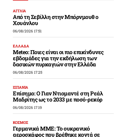
ΑΓΓΛΙΑ
Από τη Σεβίλλη στην Μπόρνμουθ ο
Χουάνλου
06/08/2026 17:51
ΕΛΛΑΔΑ
Meteo: Ποιες είναι οι πιο επικίνδυνες
εβδομάδες για την εκδήλωση των
δασικών πυρκαγιών στην Ελλάδα
06/08/2026 17:25
ΙΣΠΑΝΙΑ
Επίσημο: Ο Γιαν Ντιομαντέ στη Ρεάλ
Μαδρίτης ως το 2033 με ποσό-ρεκόρ
06/08/2026 17:19
ΚΟΣΜΟΣ
Γερμανικά ΜΜΕ: Το ουκρανικό
αεροσκάφος που βρέθηκε κοντά σε