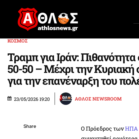
ΚΟΣΜΟΣ
Τραμπ για Ιράν: Πιθανότητ
50-50 – Μέχρι την Κυριακή 
για την επανέναρξη του πο
ΑΘΛΟΣ NEWSROOM
23/05/2026 19:20
Share
Ο Πρόεδρος των
ΗΠΑ
συναντηθεί αργότερα 