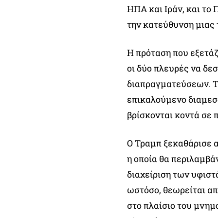
ΗΠΑ και Ιράν, και το
την κατεύθυνση μιας 
Η πρόταση που εξετάζ
οι δύο πλευρές να δε
διαπραγματεύσεων. Τ
επικαλούμενο διαμεσο
βρίσκονται κοντά σε 
Ο Τραμπ ξεκαθάρισε α
η οποία θα περιλαμβά
διαχείριση των υφιστ
ωστόσο, θεωρείται α
στο πλαίσιο του μνημ