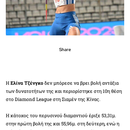
Share
H
Ελίνα Τζένγκο
δεν μπόρεσε να βρει βολή αντάξια
των δυνατοτήτων της και περιορίστηκε στη 10η θέση
στο Diamond League στη Σιαμέν της Κίνας.
Η κάτοχος του περυσινού διαμαντιού έριξε 53,31μ.
στην πρώτη βολή της και 55,96μ. στη δεύτερη, ενώ η