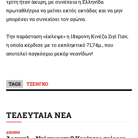
τρίτη ήταν άκυρη, με συνέπεια η Ελληνίδα
πρωταθλήτρια να μείνει εκτός οκτάδας και να μην
μπορέσει να συνεχίσει τον αγώνα.
Την παράσταση «έκλεψε» η 18χρονη Κινέζα Ζιγί Γιαν,
η οποία κέρδισε με το εκπληκτικό 71,74μ., που
αποτελεί παγκόσμιο ρεκόρ νεανίδων!
TAGS
ΤΖΕΝΓΚΟ
ΤΕΛΕΥΤΑΙΑ ΝΕΑ
ΔΙΕΘΝΗ