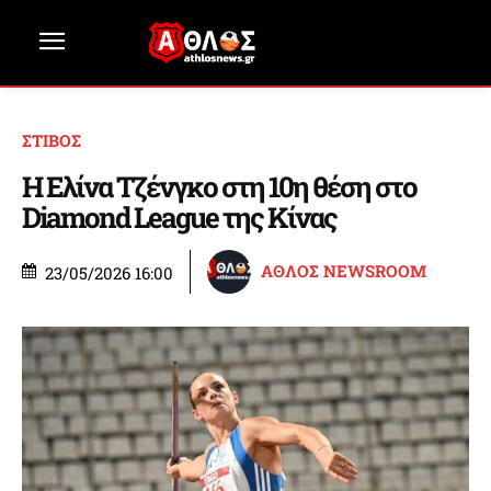
ΣΤΙΒΟΣ
Η Ελίνα Τζένγκο στη 10η θέση στο
Diamond League της Κίνας
ΑΘΛΟΣ NEWSROOM
23/05/2026 16:00