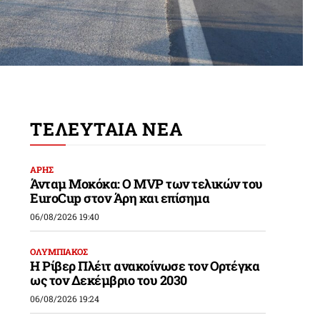
ΤΕΛΕΥΤΑΙΑ ΝΕΑ
ΑΡΗΣ
Άνταμ Μοκόκα: Ο MVP των τελικών του
EuroCup στον Άρη και επίσημα
06/08/2026 19:40
ΟΛΥΜΠΙΑΚΟΣ
Η Ρίβερ Πλέιτ ανακοίνωσε τον Ορτέγκα
ως τον Δεκέμβριο του 2030
06/08/2026 19:24