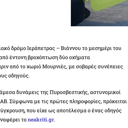
ακό δρόμο Ιεράπετρας – Βιάννου το μεσημέρι του
 από έντονη βροχόπτωση δύο οχήματα
ριν από το χωριό Μουρνιές, με σοβαρές συνέπειες
ους οδηγούς.
 άμεσα δυνάμεις της Πυροσβεστικής, αστυνομικοί
ΑΒ. Σύμφωνα με τις πρώτες πληροφορίες, πρόκειται
ύγκρουση, που είχε ως αποτέλεσμα ο ένας οδηγός
αναφέρει το
neakriti.gr
.