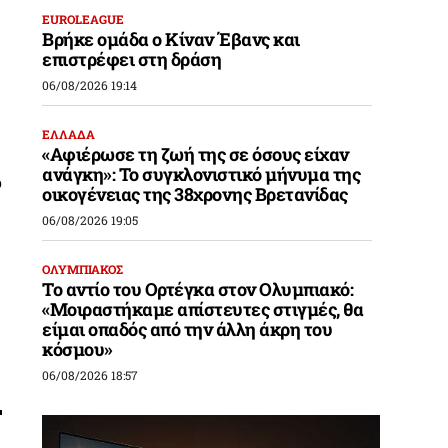
EUROLEAGUE
Βρήκε ομάδα ο Κίναν Έβανς και
επιστρέφει στη δράση
06/08/2026 19:14
ΕΛΛΑΔΑ
«Αφιέρωσε τη ζωή της σε όσους είχαν
ανάγκη»: Το συγκλονιστικό μήνυμα της
ο
οικογένειας της 38χρονης Βρετανίδας
06/08/2026 19:05
ΟΛΥΜΠΙΑΚΟΣ
Το αντίο του Ορτέγκα στον Ολυμπιακό:
«Μοιραστήκαμε απίστευτες στιγμές, θα
είμαι οπαδός από την άλλη άκρη του
κόσμου»
06/08/2026 18:57