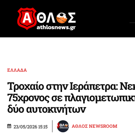
ΕΛΛΑΔΑ
Τροχαίο στην Ιεράπετρα: Νε
75χρονος σε πλαγιομετωπι
δύο αυτοκινήτων
ΑΘΛΟΣ NEWSROOM
23/05/2026 15:15