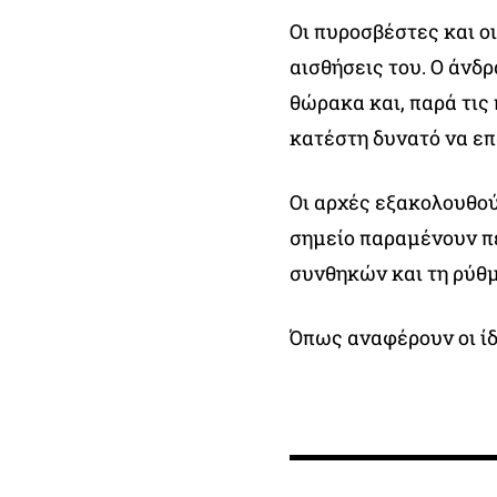
Οι πυροσβέστες και ο
αισθήσεις του. Ο άνδ
θώρακα και, παρά τις
κατέστη δυνατό να επ
Οι αρχές εξακολουθού
σημείο παραμένουν πε
συνθηκών και τη ρύθμ
Όπως αναφέρουν οι ίδι