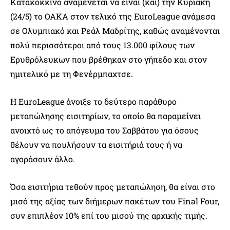
Κατακόκκινο αναμένεται να είναι (και) την Κυριακή
(24/5) το ΟΑΚΑ στον τελικό της EuroLeague ανάμεσα
σε Ολυμπιακό και Ρεάλ Μαδρίτης, καθώς αναμένονται
πολύ περισσότεροι από τους 13.000 φίλους των
Ερυθρόλευκων που βρέθηκαν στο γήπεδο και στον
ημιτελικό με τη Φενέρμπαχτσε.
Η EuroLeague άνοιξε το δεύτερο παράθυρο
μεταπώλησης εισιτηρίων, το οποίο θα παραμείνει
ανοιχτό ως το απόγευμα του Σαββάτου για όσους
θέλουν να πουλήσουν τα εισιτήριά τους ή να
αγοράσουν άλλο.
Όσα εισιτήρια τεθούν προς μεταπώληση, θα είναι στο
μισό της αξίας των διήμερων πακέτων του Final Four,
συν επιπλέον 10% επί του μισού της αρχικής τιμής.