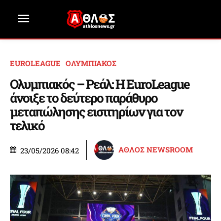
EUROLEAGUE
ΟΛΥΜΠΙΑΚΟΣ
Ολυμπιακός – Ρεάλ: Η EuroLeague
άνοιξε το δεύτερο παράθυρο
μεταπώλησης εισιτηρίων για τον
τελικό
ΑΘΛΟΣ NEWSROOM
23/05/2026 08:42