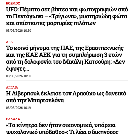
ΚΟΣΜΟΣ
UFO: Πέμπτο σετ βίντεο και φωτογραφιών από
το Πεντάγωνο – «Τρίγωνα», μυστηριώδη φώτα
και απίστευτες μαρτυρίες πιλότων
08/08/2026 10:30
ΑΕΚ
Το κοινό μήνυμα της ΠΑΕ, της Ερασιτεχνικής
και της ΚΑΕ ΑΕΚ για τη συμπλήρωση 3 ετών
από τη δολοφονία του Μιχάλη Κατσούρη: «Δεν
έφυγες...
08/08/2026 10:30
ΑΓΓΛΙΑ
Η Λίβερπουλ έκλεισε τον Αραούχο ως δανεικό
από την Μπαρτσελόνα
08/08/2026 10:19
ΕΛΛΑΔΑ
«Τα κίνητρα δεν ήταν οικονομικά, υπάρχει
ψυχολογικό υπόβαθρο»: Τι λέει ο δικηγόρος