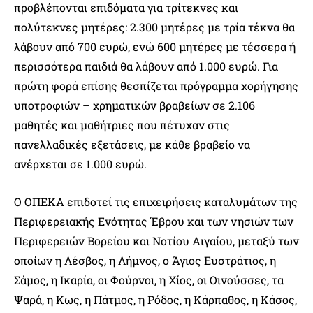
προβλέπονται επιδόματα για τρίτεκνες και
πολύτεκνες μητέρες: 2.300 μητέρες με τρία τέκνα θα
λάβουν από 700 ευρώ, ενώ 600 μητέρες με τέσσερα ή
περισσότερα παιδιά θα λάβουν από 1.000 ευρώ. Για
πρώτη φορά επίσης θεσπίζεται πρόγραμμα χορήγησης
υποτροφιών – χρηματικών βραβείων σε 2.106
μαθητές και μαθήτριες που πέτυχαν στις
πανελλαδικές εξετάσεις, με κάθε βραβείο να
ανέρχεται σε 1.000 ευρώ.
Ο ΟΠΕΚΑ επιδοτεί τις επιχειρήσεις καταλυμάτων της
Περιφερειακής Ενότητας Έβρου και των νησιών των
Περιφερειών Βορείου και Νοτίου Αιγαίου, μεταξύ των
οποίων η Λέσβος, η Λήμνος, ο Άγιος Ευστράτιος, η
Σάμος, η Ικαρία, οι Φούρνοι, η Χίος, οι Οινούσσες, τα
Ψαρά, η Κως, η Πάτμος, η Ρόδος, η Κάρπαθος, η Κάσος,