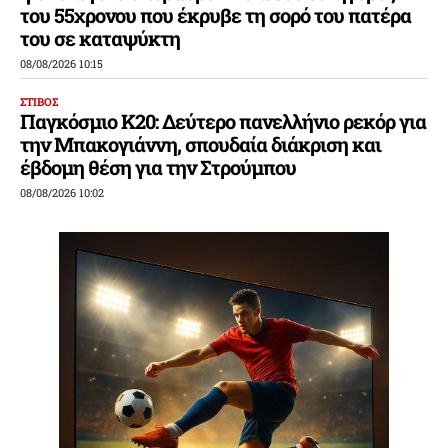
του 55χρονου που έκρυβε τη σορό του πατέρα
του σε καταψύκτη
08/08/2026 10:15
ΣΤΙΒΟΣ
Παγκόσμιο Κ20: Δεύτερο πανελλήνιο ρεκόρ για
την Μπακογιάννη, σπουδαία διάκριση και
έβδομη θέση για την Στρούμπου
08/08/2026 10:02