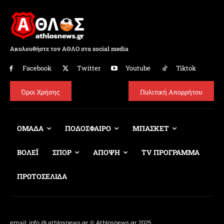
Ακολουθήστε τον ΑΘΛΟ στα social media
Facebook
Twitter
Youtube
Tiktok
Όροι Χρήσης
Πολιτική Απορρήτου
ΟΜΑΔΑ
ΠΟΔΟΣΦΑΙΡΟ
ΜΠΑΣΚΕΤ
ΒΟΛΕΪ
ΣΠΟΡ
ΑΠΟΨΗ
TV ΠΡΟΓΡΑΜΜΑ
ΠΡΩΤΟΣΕΛΙΔΑ
email: info @ athlosnews.gr © Athlosnews.gr 2025