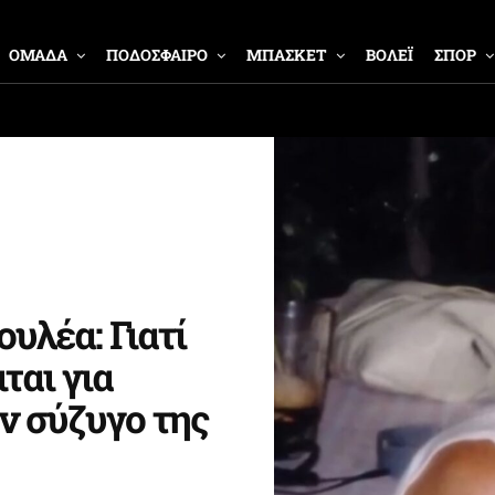
ΟΜΑΔΑ
ΠΟΔΟΣΦΑΙΡΟ
ΜΠΑΣΚΕΤ
ΒΟΛΕΪ
ΣΠΟΡ
υλέα: Γιατί
ται για
ν σύζυγο της