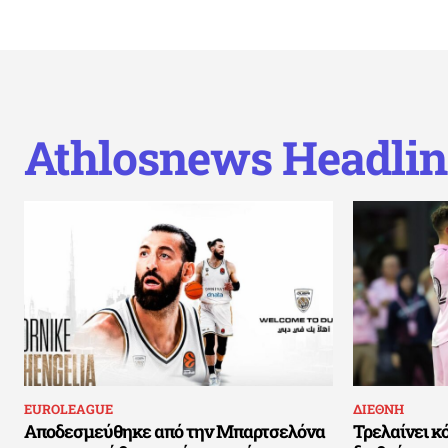
Athlosnews Headlin
EUROLEAGUE
ΔΙΕΘΝΗ
Αποδεσμεύθηκε από την Μπαρτσελόνα
Τρελαίνει κ