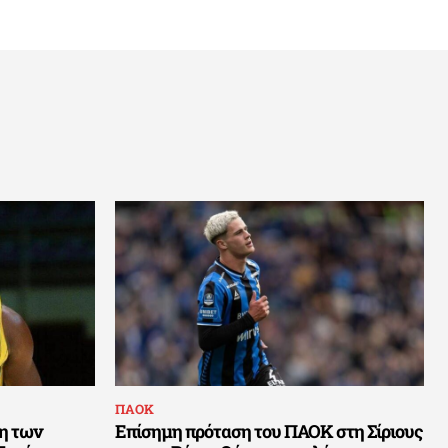
ΠΑΟΚ
η των
Επίσημη πρόταση του ΠΑΟΚ στη Σίριους