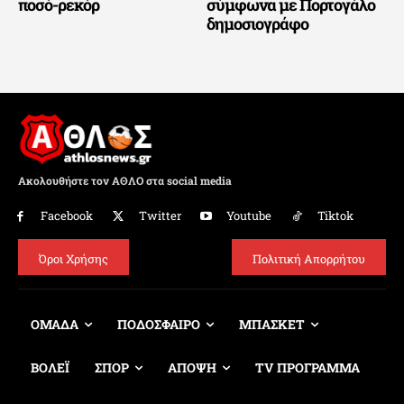
ποσό-ρεκόρ
σύμφωνα με Πορτογάλο
δημοσιογράφο
Ακολουθήστε τον ΑΘΛΟ στα social media
Facebook
Twitter
Youtube
Tiktok
Όροι Χρήσης
Πολιτική Απορρήτου
ΟΜΑΔΑ
ΠΟΔΟΣΦΑΙΡΟ
ΜΠΑΣΚΕΤ
ΒΟΛΕΪ
ΣΠΟΡ
ΑΠΟΨΗ
TV ΠΡΟΓΡΑΜΜΑ