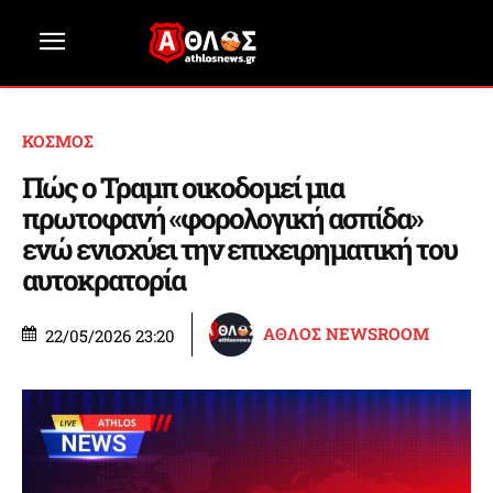
ΚΟΣΜΟΣ
Πώς ο Τραμπ οικοδομεί μια
πρωτοφανή «φορολογική ασπίδα»
ενώ ενισχύει την επιχειρηματική του
αυτοκρατορία
ΑΘΛΟΣ NEWSROOM
22/05/2026 23:20