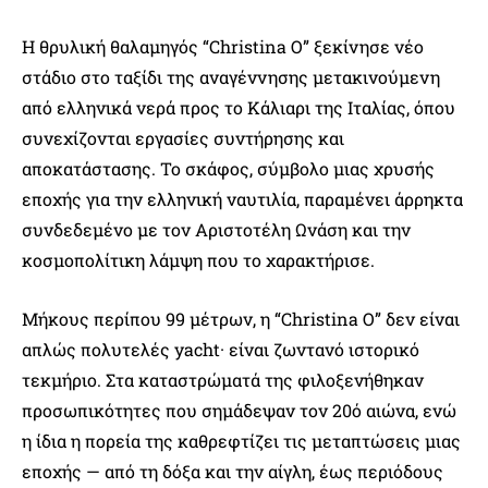
Η θρυλική θαλαμηγός “Christina O” ξεκίνησε νέο
στάδιο στο ταξίδι της αναγέννησης μετακινούμενη
από ελληνικά νερά προς το Κάλιαρι της Ιταλίας, όπου
συνεχίζονται εργασίες συντήρησης και
αποκατάστασης. Το σκάφος, σύμβολο μιας χρυσής
εποχής για την ελληνική ναυτιλία, παραμένει άρρηκτα
συνδεδεμένο με τον Αριστοτέλη Ωνάση και την
κοσμοπολίτικη λάμψη που το χαρακτήρισε.
Μήκους περίπου 99 μέτρων, η “Christina O” δεν είναι
απλώς πολυτελές yacht· είναι ζωντανό ιστορικό
τεκμήριο. Στα καταστρώματά της φιλοξενήθηκαν
προσωπικότητες που σημάδεψαν τον 20ό αιώνα, ενώ
η ίδια η πορεία της καθρεφτίζει τις μεταπτώσεις μιας
εποχής — από τη δόξα και την αίγλη, έως περιόδους