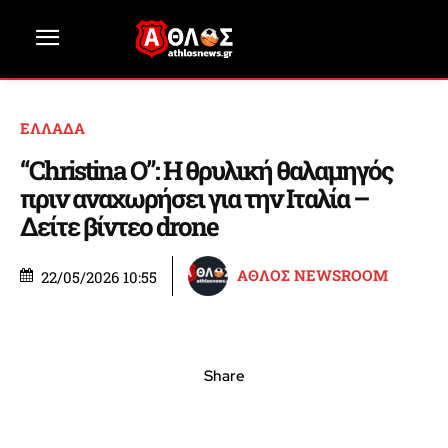
ΕΛΛΑΔΑ
“Christina O”: Η θρυλική θαλαμηγός
πριν αναχωρήσει για την Ιταλία –
Δείτε βίντεο drone
ΑΘΛΟΣ NEWSROOM
22/05/2026 10:55
Share