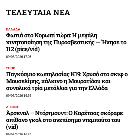
ΤΕΛΕΥΤΑΙΑ ΝΕΑ
ΕΛΛΑΔΑ
Φωτιά στο Κορωπί τώρα: Η μεγάλη
κινητοποίηση της Πυροσβεστικής — Ήχησε το
112 (pics/vid)
09/08/2026 17:05
ΣΠΟΡ
Παγκόσμιο κωπηλασίας Κ19: Χρυσό στο σκιφ ο
Μουσελίμης, χάλκινο η Μουρατίδου και
συνολικά τρία μετάλλια για την Ελλάδα
09/08/2026 16:55
ΔΙΕΘΝΗ
Άρσεναλ – Ντόρτμουντ: Ο Καρέτσας σκόραρε
απίθανο γκολ στο ανεπίσημο ντεμπούτο του
(vid)
09/08/2026 16:35