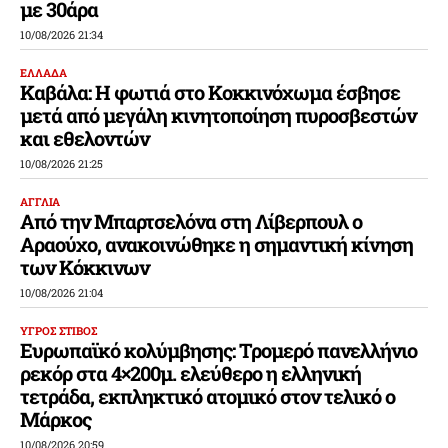
με 30άρα
10/08/2026 21:34
ΕΛΛΑΔΑ
Καβάλα: Η φωτιά στο Κοκκινόχωμα έσβησε
μετά από μεγάλη κινητοποίηση πυροσβεστών
και εθελοντών
10/08/2026 21:25
ΑΓΓΛΙΑ
Από την Μπαρτσελόνα στη Λίβερπουλ ο
Αραούχο, ανακοινώθηκε η σημαντική κίνηση
των Κόκκινων
10/08/2026 21:04
ΥΓΡΟΣ ΣΤΙΒΟΣ
Ευρωπαϊκό κολύμβησης: Τρομερό πανελλήνιο
ρεκόρ στα 4×200μ. ελεύθερο η ελληνική
τετράδα, εκπληκτικό ατομικό στον τελικό ο
Μάρκος
10/08/2026 20:59