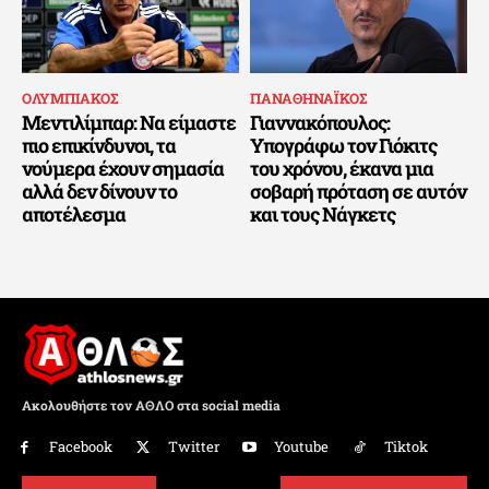
ΟΛΥΜΠΙΑΚΟΣ
ΠΑΝΑΘΗΝΑΪΚΟΣ
Μεντιλίμπαρ: Να είμαστε
Γιαννακόπουλος:
πιο επικίνδυνοι, τα
Υπογράφω τον Γιόκιτς
νούμερα έχουν σημασία
του χρόνου, έκανα μια
αλλά δεν δίνουν το
σοβαρή πρόταση σε αυτόν
αποτέλεσμα
και τους Νάγκετς
Ακολουθήστε τον ΑΘΛΟ στα social media
Facebook
Twitter
Youtube
Tiktok