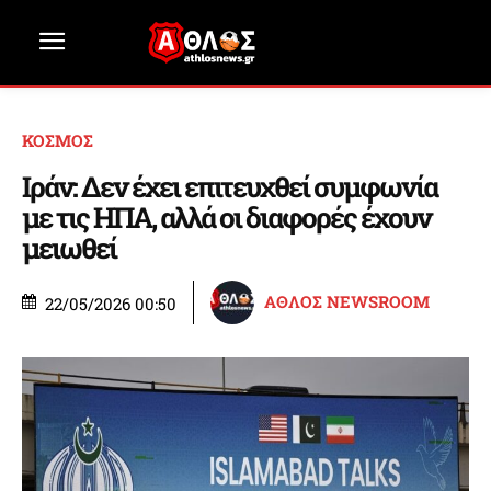
ΚΟΣΜΟΣ
Ιράν: Δεν έχει επιτευχθεί συμφωνία
με τις ΗΠΑ, αλλά οι διαφορές έχουν
μειωθεί
ΑΘΛΟΣ NEWSROOM
22/05/2026 00:50