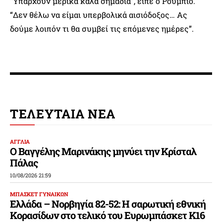
“Υπάρχουν μερικά καλά σημάδια“, είπε ο Ρούμπιο.
“Δεν θέλω να είμαι υπερβολικά αισιόδοξος… Ας
δούμε λοιπόν τι θα συμβεί τις επόμενες ημέρες”.
ΤΕΛΕΥΤΑΙΑ ΝΕΑ
ΑΓΓΛΙΑ
Ο Βαγγέλης Μαρινάκης μηνύει την Κρίσταλ
Πάλας
10/08/2026 21:59
ΜΠΑΣΚΕΤ ΓΥΝΑΙΚΩΝ
Ελλάδα – Νορβηγία 82-52: Η σαρωτική εθνική
Κορασίδων στο τελικό του Ευρωμπάσκετ Κ16