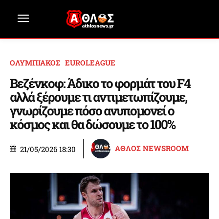
ΟΛΥΜΠΙΑΚΟΣ
EUROLEAGUE
Βεζένκοφ: Άδικο το φορμάτ του F4
αλλά ξέρουμε τι αντιμετωπίζουμε,
γνωρίζουμε πόσο ανυπομονεί ο
κόσμος και θα δώσουμε το 100%
ΑΘΛΟΣ NEWSROOM
21/05/2026 18:30