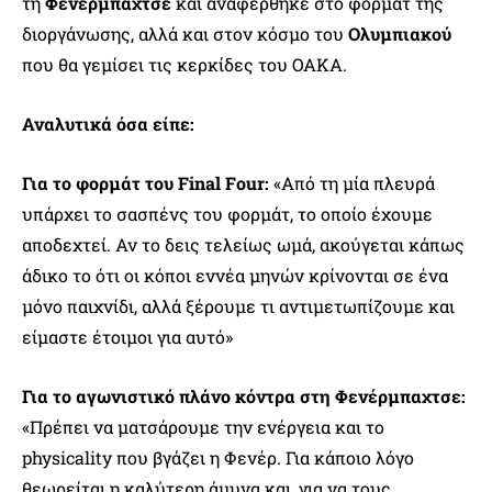
τη
Φενέρμπαχτσε
και αναφέρθηκε στο φορμάτ της
διοργάνωσης, αλλά και στον κόσμο του
Ολυμπιακού
που θα γεμίσει τις κερκίδες του ΟΑΚΑ.
Αναλυτικά όσα είπε:
Για το φορμάτ του Final Four:
«Από τη μία πλευρά
υπάρχει το σασπένς του φορμάτ, το οποίο έχουμε
αποδεχτεί. Αν το δεις τελείως ωμά, ακούγεται κάπως
άδικο το ότι οι κόποι εννέα μηνών κρίνονται σε ένα
μόνο παιχνίδι, αλλά ξέρουμε τι αντιμετωπίζουμε και
είμαστε έτοιμοι για αυτό»
Για το αγωνιστικό πλάνο κόντρα στη Φενέρμπαχτσε:
«Πρέπει να ματσάρουμε την ενέργεια και το
physicality που βγάζει η Φενέρ. Για κάποιο λόγο
θεωρείται η καλύτερη άμυνα και, για να τους