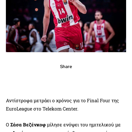
Share
Αντίστροφα μετράει ο χρόνος για το Final Four της
EuroLeague στο Telekom Center.
Ο
Σάσα Βεζένκοφ
μίλησε ενόψει του ημιτελικού με