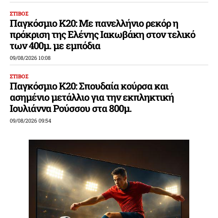
ΣΤΙΒΟΣ
Παγκόσμιο Κ20: Με πανελλήνιο ρεκόρ η
πρόκριση της Ελένης Ιακωβάκη στον τελικό
των 400μ. με εμπόδια
09/08/2026 10:08
ΣΤΙΒΟΣ
Παγκόσμιο Κ20: Σπουδαία κούρσα και
ασημένιο μετάλλιο για την εκπληκτική
Ιουλιάννα Ρούσσου στα 800μ.
09/08/2026 09:54