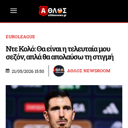
EUROLEAGUE
Ντε Κολό: Θα είναι η τελευταία μου
σεζόν, απλά θα απολαύσω τη στιγμή
ΑΘΛΟΣ NEWSROOM
21/05/2026 15:50