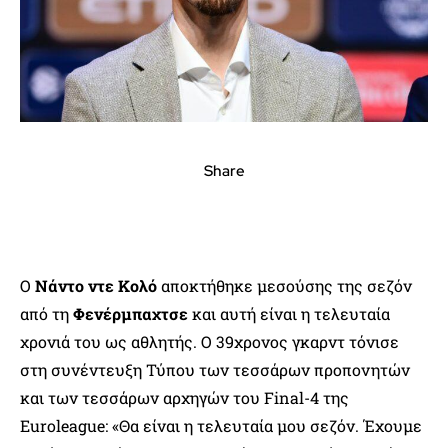
Share
Ο
Νάντο ντε Κολό
αποκτήθηκε μεσούσης της σεζόν
από τη
Φενέρμπαχτσε
και αυτή είναι η τελευταία
χρονιά του ως αθλητής. Ο 39χρονος γκαρντ τόνισε
στη συνέντευξη Τύπου των τεσσάρων προπονητών
και των τεσσάρων αρχηγών του Final-4 της
Euroleague: «Θα είναι η τελευταία μου σεζόν. Έχουμε