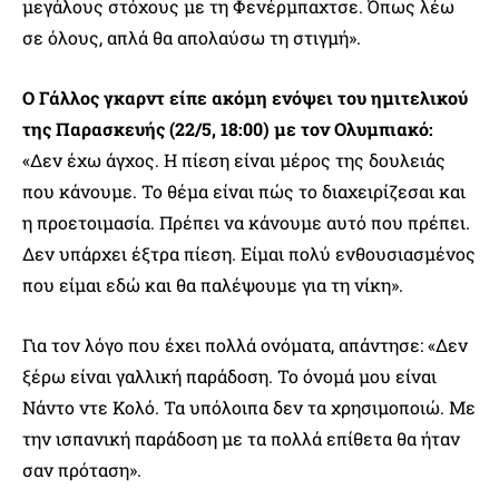
μεγάλους στόχους με τη Φενέρμπαχτσε. Όπως λέω
σε όλους, απλά θα απολαύσω τη στιγμή».
Ο Γάλλος γκαρντ είπε ακόμη ενόψει του ημιτελικού
της Παρασκευής (22/5, 18:00) με τον Ολυμπιακό:
«Δεν έχω άγχος. Η πίεση είναι μέρος της δουλειάς
που κάνουμε. Το θέμα είναι πώς το διαχειρίζεσαι και
η προετοιμασία. Πρέπει να κάνουμε αυτό που πρέπει.
Δεν υπάρχει έξτρα πίεση. Είμαι πολύ ενθουσιασμένος
που είμαι εδώ και θα παλέψουμε για τη νίκη».
Για τον λόγο που έχει πολλά ονόματα, απάντησε: «Δεν
ξέρω είναι γαλλική παράδοση. Το όνομά μου είναι
Νάντο ντε Κολό. Τα υπόλοιπα δεν τα χρησιμοποιώ. Με
την ισπανική παράδοση με τα πολλά επίθετα θα ήταν
σαν πρόταση».