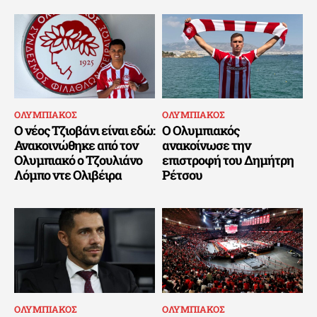
ΟΛΥΜΠΙΑΚΟΣ
ΟΛΥΜΠΙΑΚΟΣ
Ο νέος Τζιοβάνι είναι εδώ:
Ο Ολυμπιακός
Ανακοινώθηκε από τον
ανακοίνωσε την
Ολυμπιακό ο Τζουλιάνο
επιστροφή του Δημήτρη
Λόμπο ντε Ολιβέιρα
Ρέτσου
ΟΛΥΜΠΙΑΚΟΣ
ΟΛΥΜΠΙΑΚΟΣ