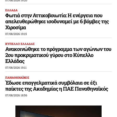
07/08/2026 19:20
ΕΛΛΑΔΑ
Φωτιά στην Αττικοβοιωτία: Η ενέργεια που
απελευθερώθηκε ισοδυναμεί με 6 βόμβες της
Χιροσίμα
07/08/2026 19:15
ΚΥΠΕΛΛΟ ΕΛΛΑΔΑΣ
Ανακοινώθηκε το πρόγραμμα των αγώνων του
2ου προκριματικού γύρου στο Κύπελλο
Ελλάδας
07/08/2026 19:11
ΠΑΝΑΘΗΝΑΪΚΟΣ
Έδωσε επαγγελματικά συμβόλαια σε έξι
παίκτες της Ακαδημίας η ΠΑΕ Παναθηναϊκός
07/08/2026 18:56