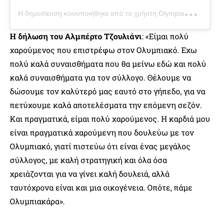
Η
δημοσίευση κοινοποιήθηκε από το χρήστη Olympiacos Piraeus (@olympiacossfp)
Η δήλωση του Αλμπέρτο Τζουλιάνι
: «Είμαι πολύ
χαρούμενος που επιστρέφω στον Ολυμπιακό. Εχω
πολύ καλά συναισθήματα που θα μείνω εδώ και πολύ
καλά συναισθήματα για τον σύλλογο. Θέλουμε να
δώσουμε τον καλύτερό μας εαυτό στο γήπεδο, για να
πετύχουμε καλά αποτελέσματα την επόμενη σεζόν.
Και πραγματικά, είμαι πολύ χαρούμενος. Η καρδιά μου
είναι πραγματικά χαρούμενη που δουλεύω με τον
Ολυμπιακό, γιατί πιστεύω ότι είναι ένας μεγάλος
σύλλογος, με καλή στρατηγική και όλα όσα
χρειάζονται για να γίνει καλή δουλειά, αλλά
ταυτόχρονα είναι και μια οικογένεια. Οπότε, πάμε
Ολυμπιακάρα».