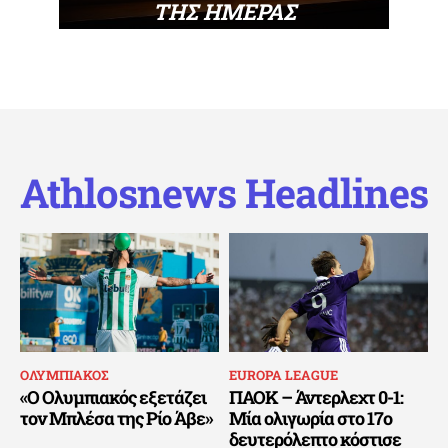
ΤΗΣ ΗΜΕΡΑΣ
Athlosnews Headlines
ΟΛΥΜΠΙΑΚΟΣ
EUROPA LEAGUE
«Ο Ολυμπιακός εξετάζει
ΠΑΟΚ – Άντερλεχτ 0-1:
τον Μπλέσα της Ρίο Άβε»
Μία ολιγωρία στο 17ο
δευτερόλεπτο κόστισε