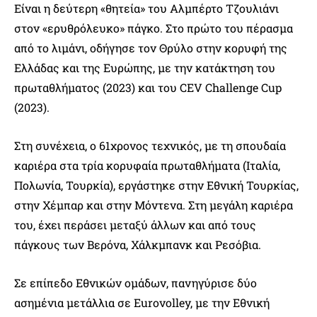
Είναι η δεύτερη «θητεία» του Αλμπέρτο Τζουλιάνι
στον «ερυθρόλευκο» πάγκο. Στο πρώτο του πέρασμα
από το λιμάνι, οδήγησε τον Θρύλο στην κορυφή της
Ελλάδας και της Ευρώπης, με την κατάκτηση του
πρωταθλήματος (2023) και του CEV Challenge Cup
(2023).
Στη συνέχεια, ο 61χρονος τεχνικός, με τη σπουδαία
καριέρα στα τρία κορυφαία πρωταθλήματα (Ιταλία,
Πολωνία, Τουρκία), εργάστηκε στην Εθνική Τουρκίας,
στην Χέμπαρ και στην Μόντενα. Στη μεγάλη καριέρα
του, έχει περάσει μεταξύ άλλων και από τους
πάγκους των Βερόνα, Χάλκμπανκ και Ρεσόβια.
Σε επίπεδο Εθνικών ομάδων, πανηγύρισε δύο
ασημένια μετάλλια σε Eurovolley, με την Εθνική