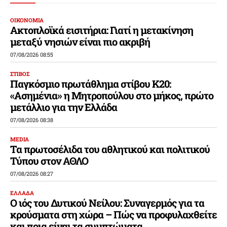
ΟΙΚΟΝΟΜΙΑ
Ακτοπλοϊκά εισιτήρια: Γιατί η μετακίνηση
μεταξύ νησιών είναι πιο ακριβή
07/08/2026 08:55
ΣΤΙΒΟΣ
Παγκόσμιο πρωτάθλημα στίβου Κ20:
«Ασημένια» η Μητροπούλου στο μήκος, πρώτο
μετάλλιο για την Ελλάδα
07/08/2026 08:38
MEDIA
Τα πρωτοσέλιδα του αθλητικού και πολιτικού
Τύπου στον ΑΘΛΟ
07/08/2026 08:27
ΕΛΛΑΔΑ
Ο ιός του Δυτικού Νείλου: Συναγερμός για τα
κρούσματα στη χώρα – Πώς να προφυλαχθείτε
και ποια είναι τα συμπτώματα