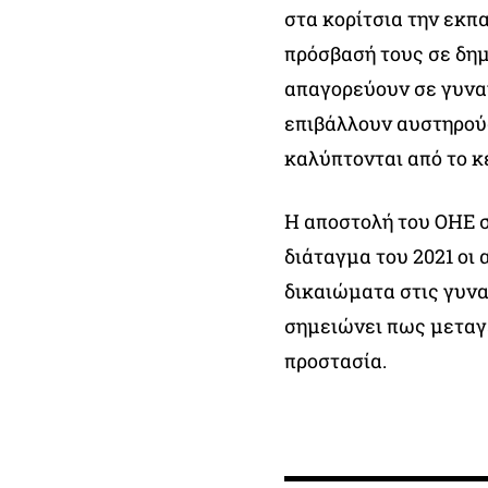
στα κορίτσια την εκπ
πρόσβασή τους σε δη
απαγορεύουν σε γυνα
επιβάλλουν αυστηρού
καλύπτονται από το κ
Η αποστολή του ΟΗΕ σ
διάταγμα του 2021 οι
δικαιώματα στις γυνα
σημειώνει πως μεταγ
προστασία.