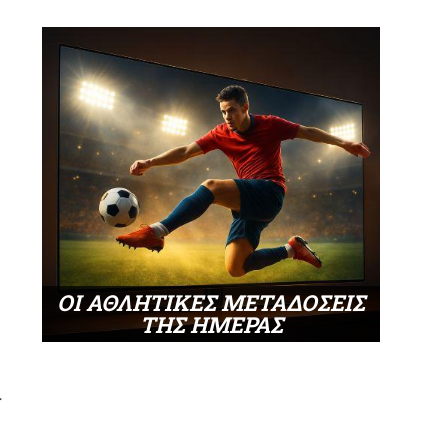
ΟΙ ΑΘΛΗΤΙΚΕΣ ΜΕΤΑΔΟΣΕΙΣ
ΤΗΣ ΗΜΕΡΑΣ
ν