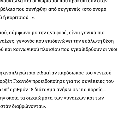
ύγου» αλλά και οι χωρισμοί που προκύπτουν όταν
βόλαιο που συνήφθη» από συγγενείς «στο όνομα
 ή κοριτσιού…».
μού, σύμφωνα με την αναφορά, είναι γενικά πιο
υναίκες, γεγονός που επιδεινώνει την ευάλωτη θέση
ού και κοινωνικού πλαισίου που εγκαθιδρύουν οι νέο
η αναπληρώτρια ειδική αντιπρόσωπος του γενικού
ρζέτ Γκανιόν προειδοποίησε για τις συνέπειες του
 υπ’ αριθμόν 18 διάταγμα ανήκει σε μια πορεία…
ην οποία τα δικαιώματα των γυναικών και των
στάν διαβρώνονται».