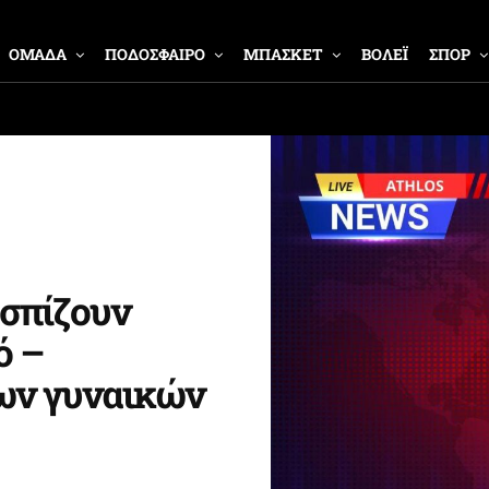
ΟΜΑΔΑ
ΠΟΔΟΣΦΑΙΡΟ
ΜΠΑΣΚΕΤ
ΒΟΛΕΪ
ΣΠΟΡ
εσπίζουν
ό –
των γυναικών