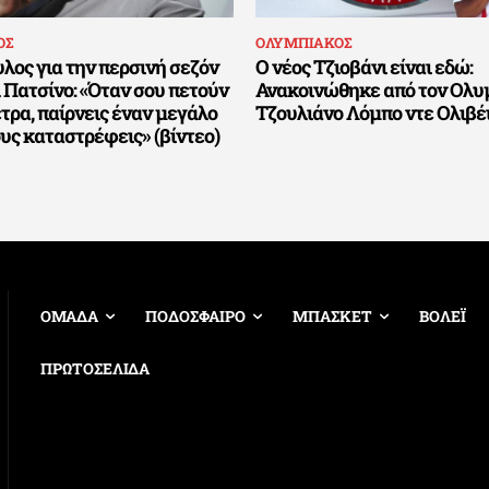
ΟΣ
ΟΛΥΜΠΙΑΚΟΣ
λος για την περσινή σεζόν
Ο νέος Τζιοβάνι είναι εδώ:
 Πατσίνο: «Όταν σου πετούν
Ανακοινώθηκε από τον Ολυ
έτρα, παίρνεις έναν μεγάλο
Τζουλιάνο Λόμπο ντε Ολιβέ
ους καταστρέφεις» (βίντεο)
ΟΜΑΔΑ
ΠΟΔΟΣΦΑΙΡΟ
ΜΠΑΣΚΕΤ
ΒΟΛΕΪ
ΠΡΩΤΟΣΕΛΙΔΑ