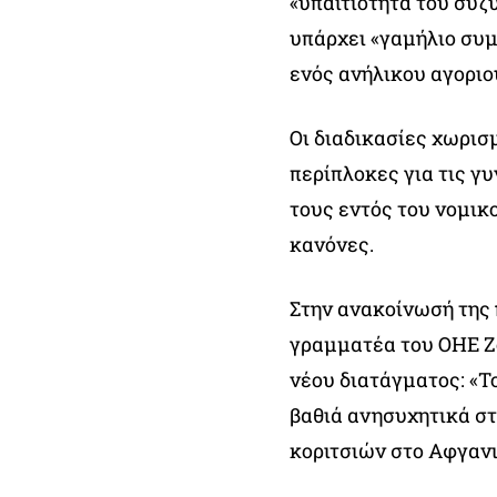
«υπαιτιότητα του συζ
υπάρχει «γαμήλιο συμ
ενός ανήλικου αγοριού
Οι διαδικασίες χωρισ
περίπλοκες για τις γ
τους εντός του νομικ
κανόνες.
Στην ανακοίνωσή της 
γραμματέα του ΟΗΕ Ζο
νέου διατάγματος: «Το
βαθιά ανησυχητικά στ
κοριτσιών στο Αφγανι