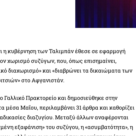
τι η κυβέρνηση των Ταλιμπάν έθεσε σε εφαρμογή
τον χωρισμό συζύγων, που, όπως επισημαίνει,
ικό διαχωρισμό» και «διαβρώνει τα δικαιώματα των
ιτσιών» στο Αφγανιστάν.
 το Γαλλικό Πρακτορείο και δημοσιεύθηκε στην
α μέσα Μαΐου, περιλαμβάνει 31 άρθρα και καθορίζει
διαδικασίες διαζυγίου. Μεταξύ άλλων αναφέρονται
αμένη εξαφάνιση» του συζύγου, η «ασυμβατότητα», η