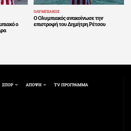
ΟΛΥΜΠΙΑΚΟΣ
Ο Ολυμπιακός ανακοίνωσε την
μπιακό ο
επιστροφή του Δημήτρη Ρέτσου
ιρα
ΣΠΟΡ
ΑΠΟΨΗ
TV ΠΡΟΓΡΑΜΜΑ