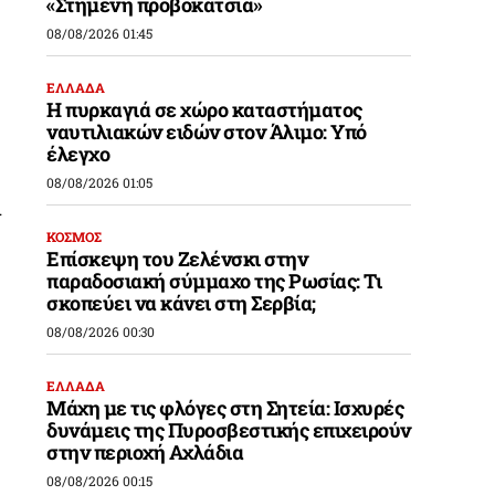
«Στημένη προβοκάτσια»
08/08/2026 01:45
ΕΛΛΑΔΑ
Η πυρκαγιά σε χώρο καταστήματος
ναυτιλιακών ειδών στον Άλιμο: Υπό
έλεγχο
08/08/2026 01:05
ι
ΚΟΣΜΟΣ
Επίσκεψη του Ζελένσκι στην
παραδοσιακή σύμμαχο της Ρωσίας: Τι
σκοπεύει να κάνει στη Σερβία;
08/08/2026 00:30
ΕΛΛΑΔΑ
Μάχη με τις φλόγες στη Σητεία: Ισχυρές
δυνάμεις της Πυροσβεστικής επιχειρούν
στην περιοχή Αχλάδια
08/08/2026 00:15