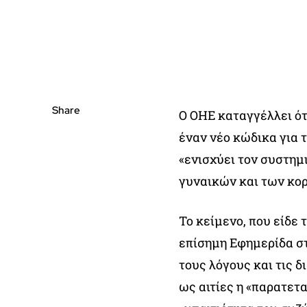
Share
Ο ΟΗΕ καταγγέλλει ό
έναν νέο κώδικα για 
«ενισχύει τον συστημ
γυναικών και των κορ
Το κείμενο, που είδε
επίσημη Εφημερίδα στ
τους λόγους και τις 
ως αιτίες η «παρατετ