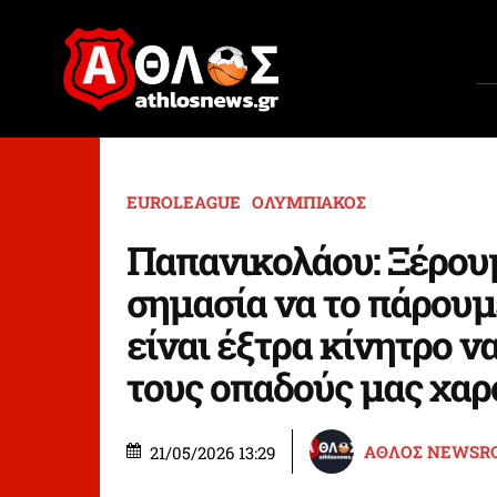
EUROLEAGUE
ΟΛΥΜΠΙΑΚΟΣ
Παπανικολάου: Ξέρου
σημασία να το πάρουμ
είναι έξτρα κίνητρο ν
τους οπαδούς μας χα
ΑΘΛΟΣ NEWSR
21/05/2026 13:29