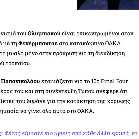
ανισμό του
Ολυμπιακού
είναι επικεντρωμένοι στον
ό με τη
Φενέρμπαχτσε
στο κατακόκκινο ΟΑΚΑ
με το μυαλό μόνο στην πρόκριση για τη διεκδίκηση
ύ τροπαίου.
 Παπανικολάου
ετοιμάζεται για το 10ο Final Four
ιέρας του και στη συνέντευξη Τύπου ανέφερε ότι
αίκτες του διψάνε για την κατάκτηση της κορυφής
σημασία να γίνει όλο αυτό στο ΟΑΚΑ.
Φέτος είμαστε πιο υγιείς από κάθε άλλη χρονιά, να