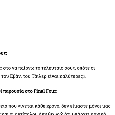
ουτ:
 στο να παίρνω το τελευταίο σουτ, οπότε οι
 του Εβάν, του Τάιλερ είναι καλύτερες».
ί παρουσία στο Final Four:
εια που γίνεται κάθε χρόνο, δεν είμαστε μόνοι μας
 και οι αντίπαλοι. Δεν θεωρώ ότι υπάρχει μαγικό