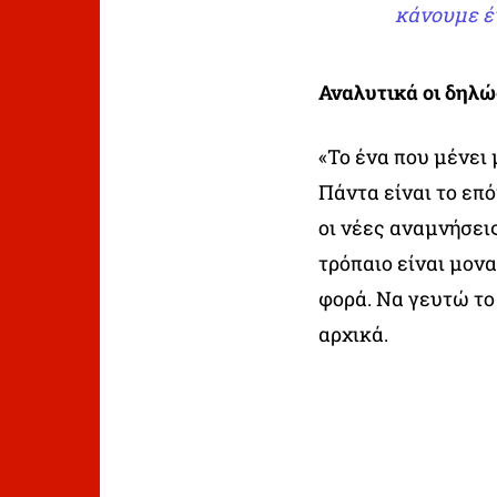
κάνουμε έ
Αναλυτικά οι δηλώ
«Το ένα που μένει μ
Πάντα είναι το επό
οι νέες αναμνήσει
τρόπαιο είναι μον
φορά. Να γευτώ το
αρχικά.