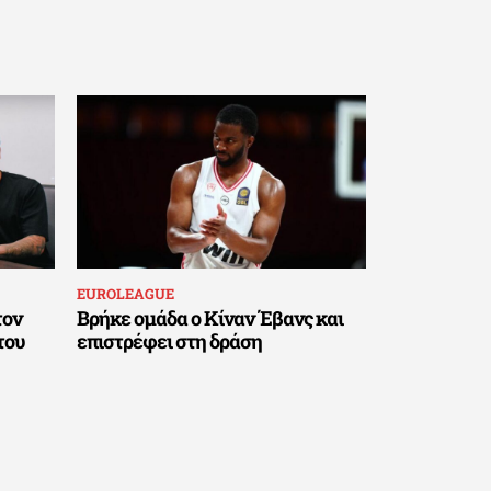
EUROLEAGUE
τον
Βρήκε ομάδα ο Κίναν Έβανς και
του
επιστρέφει στη δράση