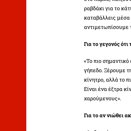
ραβδάκι για το κά
καταβάλλεις μέσα 
αντιμετωπίσουμε τ
Για το γεγονός ότι 
«Το πιο σημαντικό 
γήπεδο. Ξέρουμε τ
κίνητρο, αλλά το π
Είναι ένα έξτρα κ
χαρούμενους».
Για το αν νιώθει α