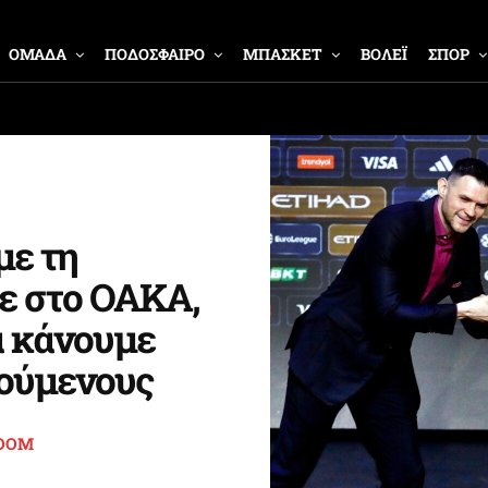
ΟΜΑΔΑ
ΠΟΔΟΣΦΑΙΡΟ
ΜΠΑΣΚΕΤ
ΒΟΛΕΪ
ΣΠΟΡ
με τη
ε στο ΟΑΚΑ,
α κάνουμε
ρούμενους
OOM