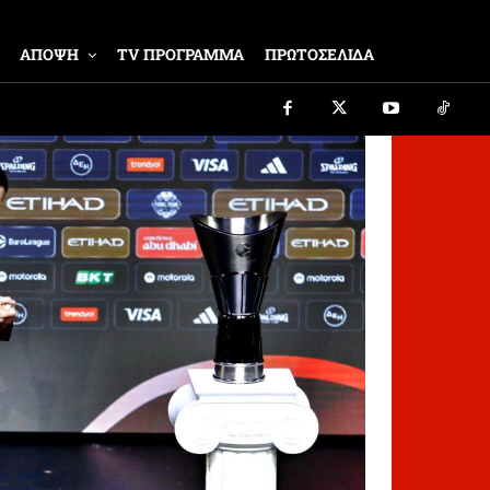
ΑΠΟΨΗ
TV ΠΡΟΓΡΑΜΜΑ
ΠΡΩΤΟΣΕΛΙΔΑ