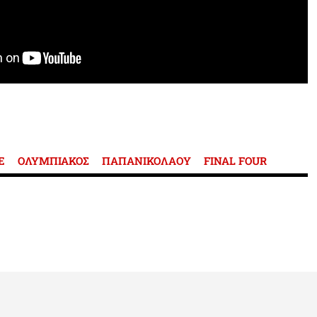
E
ΟΛΥΜΠΙΑΚΟΣ
ΠΑΠΑΝΙΚΟΛΑΟΥ
FINAL FOUR