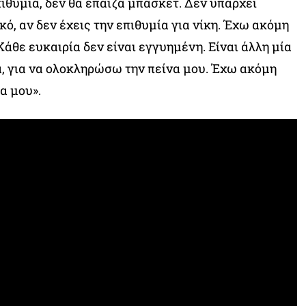
πιθυμία, δεν θα έπαιζα μπάσκετ. Δεν υπάρχει
κό, αν δεν έχεις την επιθυμία για νίκη. Έχω ακόμη
 Κάθε ευκαιρία δεν είναι εγγυημένη. Είναι άλλη μία
α, για να ολοκληρώσω την πείνα μου. Έχω ακόμη
α μου».