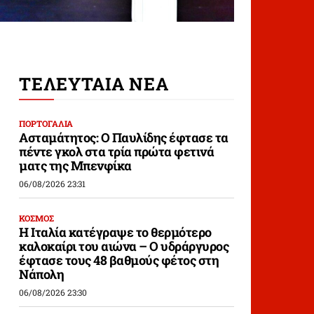
ΤΕΛΕΥΤΑΙΑ ΝΕΑ
ΠΟΡΤΟΓΑΛΙΑ
Ασταμάτητος: Ο Παυλίδης έφτασε τα
πέντε γκολ στα τρία πρώτα φετινά
ματς της Μπενφίκα
06/08/2026 23:31
ΚΟΣΜΟΣ
Η Ιταλία κατέγραψε το θερμότερο
καλοκαίρι του αιώνα – Ο υδράργυρος
έφτασε τους 48 βαθμούς φέτος στη
Νάπολη
06/08/2026 23:30