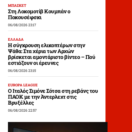
ΜΠΑΣΚΕΤ
Στη Λοκομοτίβ Κουμπάν ο
Ποκουσέφσκι
06/08/2026 23:17
ΕΛΛΑΔΑ
Η σύγκρουση ελικοπτέρων στην
Ψάθα: Στα χέρια των Αρχών
βρίσκεται αμοντάριστο βίντεο – Πού
εστιάζουν οι έρευνες
06/08/2026 23:15
EUROPA LEAGUE
Ο Ιταλός Σιμόνε Σότσα στη ρεβάνς του
ΠΑΟΚ με την Άντερλεχτ στις
Βρυξέλλες
06/08/2026 22:57