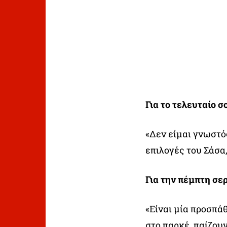
Για το τελευταίο σ
«Δεν είμαι γνωστός
επιλογές του Σάσα,
Για την πέμπτη σερ
«Είναι μία προσπάθ
στο παρκέ, παίζουν