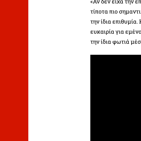
«Αν δεν είχα την ε
τίποτα πιο σημαντι
την ίδια επιθυμία.
ευκαιρία για εμέν
την ίδια φωτιά μέσ