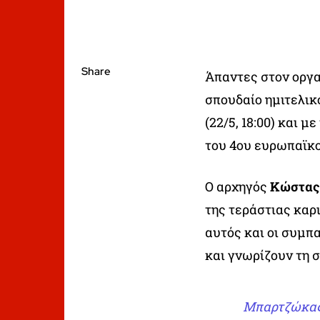
Share
Άπαντες στον οργ
σπουδαίο ημιτελικ
(22/5, 18:00) και 
του 4ου ευρωπαϊκο
Ο αρχηγός
Κώστας
της τεράστιας καρ
αυτός και οι συμπ
και γνωρίζουν τη 
Μπαρτζώκας: 