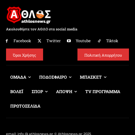
Ακολουθήστε τον ΑΘΛΟ στα social media
Facebook
Twitter
Youtube
Tiktok
Όροι Χρήσης
Πολιτική Απορρήτου
ΟΜΑΔΑ
ΠΟΔΟΣΦΑΙΡΟ
ΜΠΑΣΚΕΤ
ΒΟΛΕΪ
ΣΠΟΡ
ΑΠΟΨΗ
TV ΠΡΟΓΡΑΜΜΑ
ΠΡΩΤΟΣΕΛΙΔΑ
email: info @ athlosnews.gr © Athlosnews.gr 2025