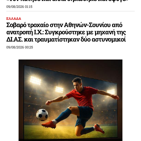
09/08/2026 01:15
ΕΛΛΑΔΑ
Σοβαρό τροχαίο στην Αθηνών-Σουνίου από
ανατροπή Ι.Χ.: Συγκρούστηκε με μηχανή της
ΔΙ.ΑΣ. και τραυματίστηκαν δύο αστυνομικοί
09/08/2026 00:25