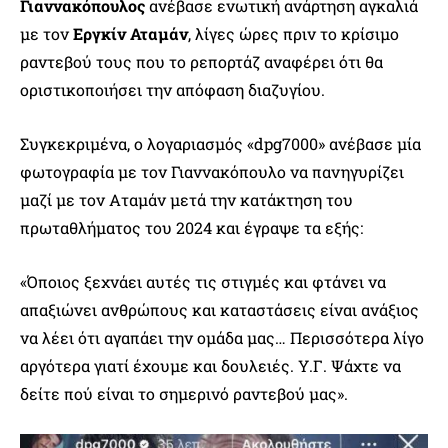
Γιαννακόπουλος
ανέβασε ενωτική ανάρτηση αγκαλιά
με τον
Εργκίν Αταμάν
, λίγες ώρες πριν το κρίσιμο
ραντεβού τους που το ρεπορτάζ αναφέρει ότι θα
οριστικοποιήσει την απόφαση διαζυγίου.
Συγκεκριμένα, ο λογαριασμός «dpg7000» ανέβασε μία
φωτογραφία με τον Γιαννακόπουλο να πανηγυρίζει
μαζί με τον Αταμάν μετά την κατάκτηση του
πρωταθλήματος του 2024 και έγραψε τα εξής:
«Όποιος ξεχνάει αυτές τις στιγμές και φτάνει να
απαξιώνει ανθρώπους και καταστάσεις είναι ανάξιος
να λέει ότι αγαπάει την ομάδα μας… Περισσότερα λίγο
αργότερα γιατί έχουμε και δουλειές. Υ.Γ. Ψάχτε να
δείτε πού είναι το σημερινό ραντεβού μας».