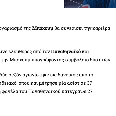
λογαριασμό της
Μπόχουμ
θα συνεχίσει την καριέρα
ινε ελεύθερος από τον
Παναθηναϊκό
και
 την Μπόχουμ υπογράφοντας συμβόλαιο δύο ετών.
δύο σεζόν αγωνίστηκε ως δανεικός από το
δειακό, όπου και μέτρησε μία ασίστ σε 37
η φανέλα του Παναθηναϊκού κατέγραψε 27