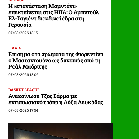
Η «επανάσταση Μαμντάνι»
επεκτείνεται στις ΗΠΑ: Ο Αμπντούλ
Ελ-Σαγιέντ διεκδικεί έδρα στη
Γερουσία
07/08/2026 18:15
ΙΤΑΛΙΑ
Επίσημα στα χρώματα της Φιορεντίνα
ο Μασταντουόνο ως δανεικός από τη
Ρεάλ Μαδρίτης
07/08/2026 18:06
BASKET LEAGUE
Ανακοίνωσε Τζος Σάρμα με
εντυπωσιακό τρόπο η Δόξα Λευκάδας
07/08/2026 17:54