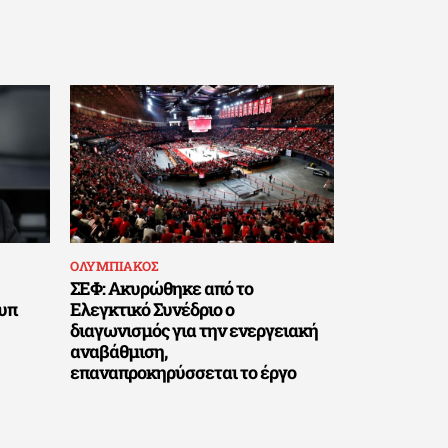
ΟΛΥΜΠΙΑΚΟΣ
ΣΕΦ: Ακυρώθηκε από το
υπ
Ελεγκτικό Συνέδριο ο
διαγωνισμός για την ενεργειακή
αναβάθμιση,
επαναπροκηρύσσεται το έργο