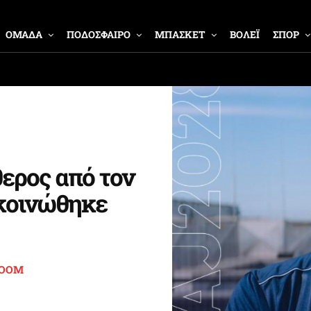
ΟΜΑΔΑ
ΠΟΔΟΣΦΑΙΡΟ
ΜΠΑΣΚΕΤ
ΒΟΛΕΪ
ΣΠΟΡ
θερος από τον
κοινώθηκε
ROOM