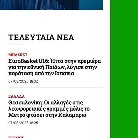
ΤΕΛΕΥΤΑΙΑ ΝΕΑ
ΜΠΑΣΚΕΤ
EuroBasket U16: Ήττα στην πρεμιέρα
για την εθνική Παίδων, λύγισε στην
παράταση από την Ισπανία
07/08/2026 18:32
ΕΛΛΑΔΑ
Θεσσαλονίκη: Οι αλλαγές στις
λεωφορειακές γραμμές μόλις το
Μετρό φτάσει στην Καλαμαριά
07/08/2026 18:25
ΚΟΣΜΟΣ