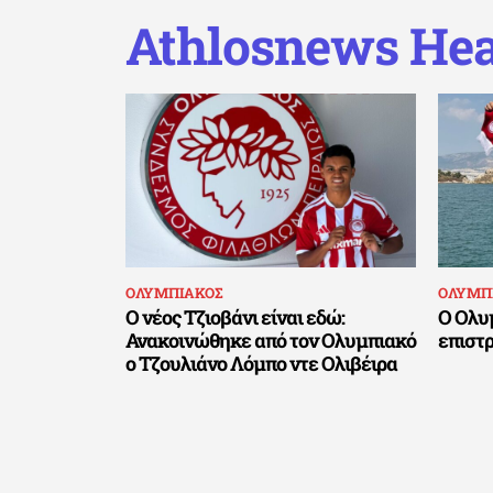
Athlosnews Hea
ΟΛΥΜΠΙΑΚΟΣ
ΟΛΥΜΠ
Ο νέος Τζιοβάνι είναι εδώ:
Ο Ολυ
Ανακοινώθηκε από τον Ολυμπιακό
επιστ
ο Τζουλιάνο Λόμπο ντε Ολιβέιρα