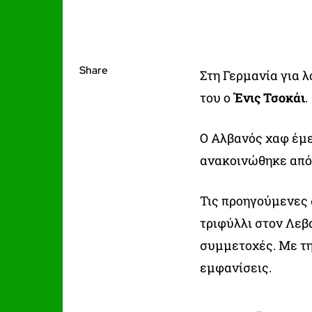
Share
Στη Γερμανία για 
του ο
Ένις Τσοκάι
.
Ο Αλβανός χαφ έμε
ανακοινώθηκε από
Τις προηγούμενες 
τριφύλλι στον Λεβα
συμμετοχές. Με τ
εμφανίσεις.