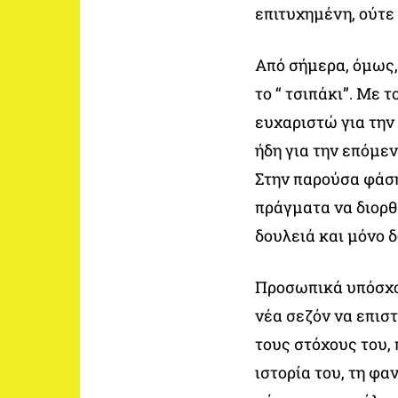
επιτυχημένη, ούτε
Από σήμερα, όμως,
το “ τσιπάκι”. Με 
ευχαριστώ για την
ήδη για την επόμε
Στην παρούσα φάση
πράγματα να διορθ
δουλειά και μόνο δ
Προσωπικά υπόσχομ
νέα σεζόν να επισ
τους στόχους του,
ιστορία του, τη φα