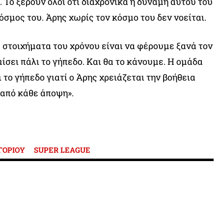
. Το ξέρουν όλοι ότι διαχρονικά η δύναμη αυτού του
όσμος του. Άρης χωρίς τον κόσμο του δεν νοείται.
 στοιχήματα του χρόνου είναι να φέρουμε ξανά τον
ίσει πάλι το γήπεδο. Και θα το κάνουμε. Η ομάδα
ι το γήπεδο γιατί ο Άρης χρειάζεται την βοήθεια
από κάθε άποψη».
ΓΟΡΙΟΥ
SUPER LEAGUE