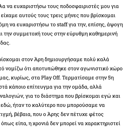
λα να ευχαριστήσω τους ποδοσφαιριστές μου για
 είχαμε αυτούς τους τρεις μήνες που βρίσκομαι
μη να ευχαριστήσω το staff για την, επίσης, άψογη
ι την συμμετοχή τους στην εύρυθμη καθημερινή
άδας.
ρίσκομαι στον Άρη δημιουργήσαμε πολύ καλά
τό νομίζω ότι αποτυπώθηκε στον αγωνιστικό χώρο
μας, κυρίως, στα Play Off. Τερματίσαμε στην 5η
στά κάποιο επίτευγμα για την ομάδα, αλλά
αλογιών, για το διάστημα που βρίσκομαι εγώ και
 εδώ, ήταν το καλύτερο που μπορούσαμε να
ιγμή, βέβαια, που ο Άρης δεν πέτυχε φέτος
 όπως είπα, η χρονιά δεν μπορεί να χαρακτηριστεί