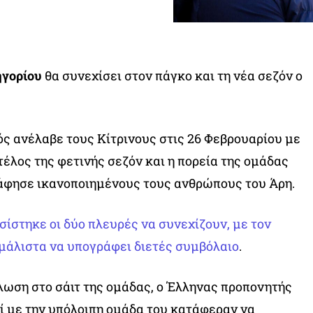
ηγορίου
θα συνεχίσει στον πάγκο και τη νέα σεζόν ο
ός ανέλαβε τους Κίτρινους στις 26 Φεβρουαρίου με
τέλος της φετινής σεζόν και η πορεία της ομάδας
 άφησε ικανοποιημένους τους ανθρώπους του Άρη.
ίστηκε οι δύο πλευρές να συνεχίζουν, με τον
μάλιστα να υπογράφει διετές συμβόλαιο
.
λωση στο σάιτ της ομάδας, ο Έλληνας προπονητής
 με την υπόλοιπη ομάδα του κατάφεραν να