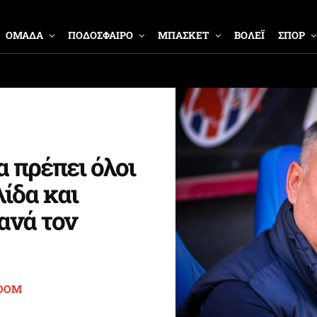
ΟΜΑΔΑ
ΠΟΔΟΣΦΑΙΡΟ
ΜΠΑΣΚΕΤ
ΒΟΛΕΪ
ΣΠΟΡ
α πρέπει όλοι
ίδα και
ανά τον
OOM