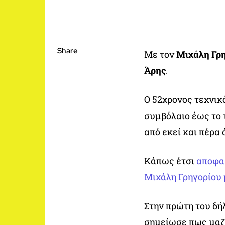
Share
Με τον
Μιχάλη Γρ
Άρης
.
Ο 52χρονος τεχνικ
συμβόλαιο έως το 
από εκεί και πέρα
Κάπως έτσι
αποφασ
Μιχάλη Γρηγορίου 
Στην πρώτη του δή
σημείωσε πως μαζί