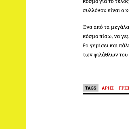
κόσμο για το τέλος
συλλόγου είναι ο κ
Ένα από τα μεγάλα
κόσμο πίσω, να γεμ
θα γεμίσει και πάλ
των φιλάθλων του 
TAGS
ΑΡΗΣ
ΓΡΗ