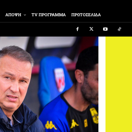
ΑΠΟΨΗ
TV ΠΡΟΓΡΑΜΜΑ
ΠΡΩΤΟΣΕΛΙΔΑ