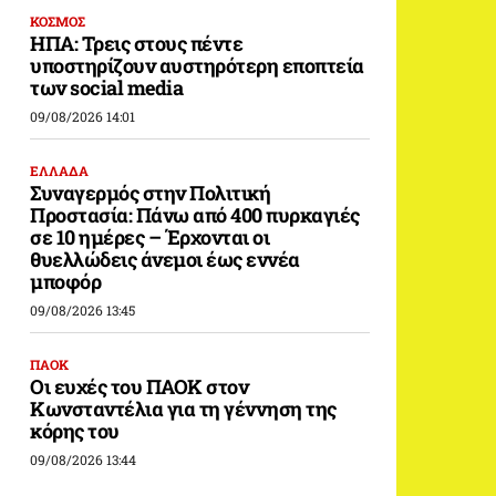
ΚΟΣΜΟΣ
ΗΠΑ: Τρεις στους πέντε
υποστηρίζουν αυστηρότερη εποπτεία
των social media
09/08/2026 14:01
ΕΛΛΑΔΑ
Συναγερμός στην Πολιτική
Προστασία: Πάνω από 400 πυρκαγιές
σε 10 ημέρες – Έρχονται οι
θυελλώδεις άνεμοι έως εννέα
μποφόρ
09/08/2026 13:45
ΠΑΟΚ
Οι ευχές του ΠΑΟΚ στον
Κωνσταντέλια για τη γέννηση της
κόρης του
09/08/2026 13:44