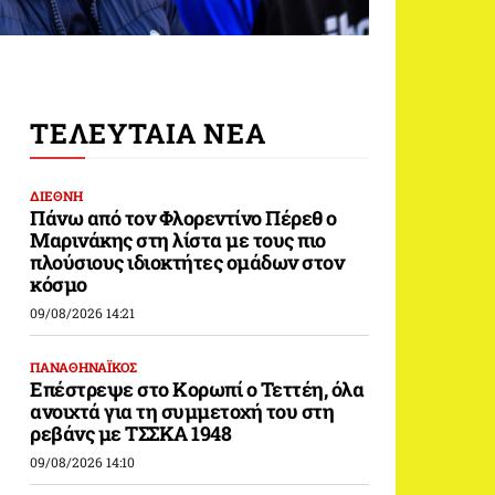
ΤΕΛΕΥΤΑΙΑ ΝΕΑ
ΔΙΕΘΝΗ
Πάνω από τον Φλορεντίνο Πέρεθ ο
Μαρινάκης στη λίστα με τους πιο
πλούσιους ιδιοκτήτες ομάδων στον
κόσμο
09/08/2026 14:21
ΠΑΝΑΘΗΝΑΪΚΟΣ
Επέστρεψε στο Κορωπί ο Τεττέη, όλα
ανοιχτά για τη συμμετοχή του στη
ρεβάνς με ΤΣΣΚΑ 1948
09/08/2026 14:10