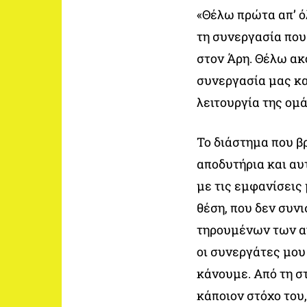
«Θέλω πρώτα απ’ ό
τη συνεργασία που
στον Άρη. Θέλω ακό
συνεργασία μας κα
λειτουργία της ομ
Το διάστημα που β
αποδυτήρια και αυ
με τις εμφανίσεις 
θέση, που δεν συνι
τηρουμένων των αν
οι συνεργάτες μου
κάνουμε. Από τη στ
κάποιον στόχο του,