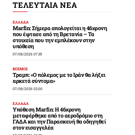
ΤΕΛΕΥΤΑΙΑ ΝΕΑ
ΕΛΛΑΔΑ
Marfin: Σήμερα απολογείται η 46χρονη
που έφτασε από τη Βρετανία – Τα
στοιχεία που την εμπλέκουν στην
υπόθεση
07/08/2026 07:35
α
ΚΟΣΜΟΣ
Τραμπ: «Ο πόλεμος με το Ιράν θα λήξει
αρκετά σύντομα»
07/08/2026 02:00
ΕΛΛΑΔΑ
Υπόθεση Marfin: Η 46χρονη
μεταφέρθηκε από το αεροδρόμιο στη
ΓΑΔΑ και την Παρασκευή θα οδηγηθεί
στον εισαγγελέα