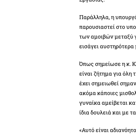
Παράλληλα, η υπουργ
παρουσιαστεί στο υπο
των αμοιβών μεταξύ γ
εισάγει αυστηρότερα 
Όπως σημείωσε η κ. Κ
είναι ζήτημα για όλη 
έχει σημειωθεί σημαν
ακόμα κάποιες μισθολ
γυναίκα αμείβεται κα
ίδια δουλειά και με τα
«Αυτό είναι αδιανόητ