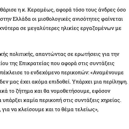
θάρισε η κ. Κεραμέως, αφορά τόσο τους άνδρες όσο
 στην Ελλάδα οι μισθολογικές ανισότητες φαίνεται
χνότερα σε μεγαλύτερες ηλικίες εργαζομένων με
ικής πολιτικής, απαντώντας σε ερωτήσεις για την
ου της Επικρατείας που αφορά στις συντάξεις
απέκλεισε το ενδεχόμενο περικοπών: «Αναμένουμε
δεν μας έχει ακόμα επιδοθεί. Υπάρχει μια περίληψη.
κά το ζήτημα και θα νομοθετήσουμε, εφόσον
α υπάρξει καμία περικοπή στις συντάξεις χηρείας.
 για να κλείσουμε και το θέμα τελείως»,