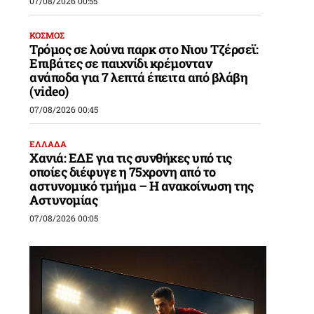
07/08/2026 00:55
ΚΟΣΜΟΣ
Τρόμος σε λούνα παρκ στο Νιου Τζέρσεϊ:
Επιβάτες σε παιχνίδι κρέμονταν
ανάποδα για 7 λεπτά έπειτα από βλάβη
(video)
07/08/2026 00:45
ΕΛΛΑΔΑ
Χανιά: ΕΔΕ για τις συνθήκες υπό τις
οποίες διέφυγε η 75χρονη από το
αστυνομικό τμήμα – Η ανακοίνωση της
Αστυνομίας
07/08/2026 00:05