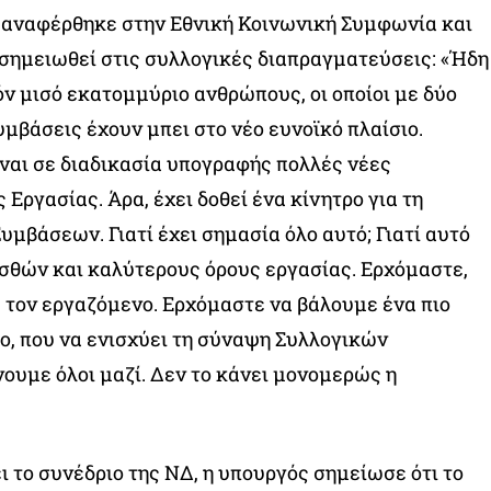
ς αναφέρθηκε στην Εθνική Κοινωνική Συμφωνία και
 σημειωθεί στις συλλογικές διαπραγματεύσεις: «Ήδη
ν μισό εκατομμύριο ανθρώπους, οι οποίοι με δύο
μβάσεις έχουν μπει στο νέο ευνοϊκό πλαίσιο.
ναι σε διαδικασία υπογραφής πολλές νέες
Εργασίας. Άρα, έχει δοθεί ένα κίνητρο για τη
μβάσεων. Γιατί έχει σημασία όλο αυτό; Γιατί αυτό
ισθών και καλύτερους όρους εργασίας. Ερχόμαστε,
ε τον εργαζόμενο. Ερχόμαστε να βάλουμε ένα πιο
ο, που να ενισχύει τη σύναψη Συλλογικών
ουμε όλοι μαζί. Δεν το κάνει μονομερώς η
ι το συνέδριο της ΝΔ, η υπουργός σημείωσε ότι το