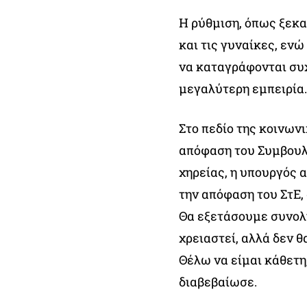
Η ρύθμιση, όπως ξεκα
και τις γυναίκες, ενώ
να καταγράφονται συ
μεγαλύτερη εμπειρία.
Στο πεδίο της κοινων
απόφαση του Συμβουλί
χηρείας, η υπουργός 
την απόφαση του ΣτΕ, 
Θα εξετάσουμε συνολι
χρειαστεί, αλλά δεν θ
Θέλω να είμαι κάθετη,
διαβεβαίωσε.