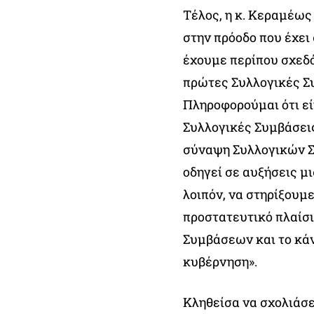
Τέλος, η κ. Κεραμέω
στην πρόοδο που έχει
έχουμε περίπου σχεδό
πρώτες Συλλογικές Συ
Πληροφορούμαι ότι εί
Συλλογικές Συμβάσεις 
σύναψη Συλλογικών Συ
οδηγεί σε αυξήσεις μ
λοιπόν, να στηρίξουμ
προστατευτικό πλαίσι
Συμβάσεων και το κάν
κυβέρνηση».
Κληθείσα να σχολιάσε