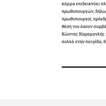
κόμμα επιδεικνύει πλ
πρωθυπουργών, δήλωσε
πρωθυπουργοί, πρόεδρ
θέση του έχουν συμβά
Κώστας Καραμανλής κ
πολλά στην πατρίδα, δ