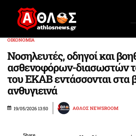
ΟΙΚΟΝΟΜΙΑ
Νοσηλευτές, οδηγοί και βοη
ασθενοφόρων-διασωστών το
του ΕΚΑΒ εντάσσονται στα 
ανθυγιεινά
ΑΘΛΟΣ NEWSROOM
19/05/2026 13:50
Share