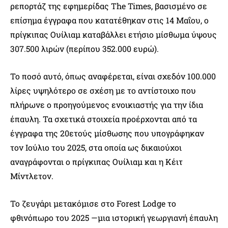
ρεπορτάζ της εφημερίδας The Times, βασισμένο σε
επίσημα έγγραφα που κατατέθηκαν στις 14 Μαΐου, ο
πρίγκιπας Ουίλιαμ καταβάλλει ετήσιο μίσθωμα ύψους
307.500 λιρών (περίπου 352.000 ευρώ).
Το ποσό αυτό, όπως αναφέρεται, είναι σχεδόν 100.000
λίρες υψηλότερο σε σχέση με το αντίστοιχο που
πλήρωνε ο προηγούμενος ενοικιαστής για την ίδια
έπαυλη. Τα σχετικά στοιχεία προέρχονται από τα
έγγραφα της 20ετούς μίσθωσης που υπογράφηκαν
τον Ιούλιο του 2025, στα οποία ως δικαιούχοι
αναγράφονται ο πρίγκιπας Ουίλιαμ και η Κέιτ
Μίντλετον.
Το ζευγάρι μετακόμισε στο Forest Lodge το
φθινόπωρο του 2025 —μια ιστορική γεωργιανή έπαυλη