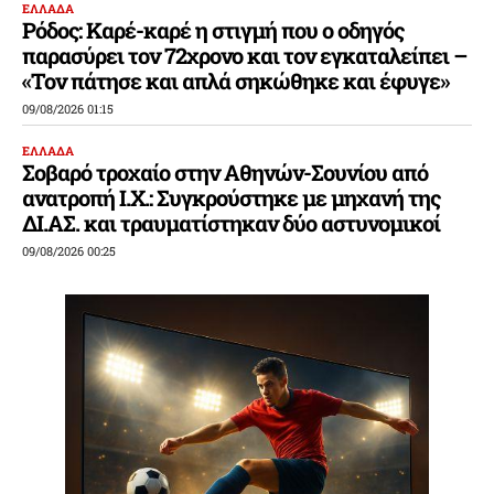
ΕΛΛΑΔΑ
Ρόδος: Καρέ-καρέ η στιγμή που ο οδηγός
παρασύρει τον 72χρονο και τον εγκαταλείπει –
«Τον πάτησε και απλά σηκώθηκε και έφυγε»
09/08/2026 01:15
ΕΛΛΑΔΑ
Σοβαρό τροχαίο στην Αθηνών-Σουνίου από
ανατροπή Ι.Χ.: Συγκρούστηκε με μηχανή της
ΔΙ.ΑΣ. και τραυματίστηκαν δύο αστυνομικοί
09/08/2026 00:25