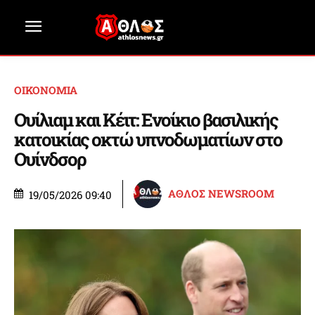
ΟΙΚΟΝΟΜΙΑ
Ουίλιαμ και Κέιτ: Ενοίκιο βασιλικής
κατοικίας οκτώ υπνοδωματίων στο
Ουίνδσορ
ΑΘΛΟΣ NEWSROOM
19/05/2026 09:40