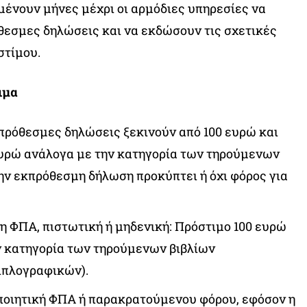
ένουν μήνες μέχρι οι αρμόδιες υπηρεσίες να
θεσμες δηλώσεις και να εκδώσουν τις σχετικές
στίμου.
ιμα
πρόθεσμες δηλώσεις ξεκινούν από 100 ευρώ και
υρώ ανάλογα με την κατηγορία των τηρούμενων
την εκπρόθεσμη δήλωση προκύπτει ή όχι φόρος για
 ΦΠΑ, πιστωτική ή μηδενική: Πρόστιμο 100 ευρώ
ν κατηγορία των τηρούμενων βιβλίων
ιπλογραφικών).
οιητική ΦΠΑ ή παρακρατούμενου φόρου, εφόσον η