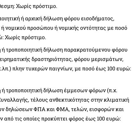
εσμη: Χωρίς πρόστιμο.
οιητική ή αρχική δήλωση φόρου εισοδήματος,
ή νομικού προσώπου ή νομικής οντότητας με ποσό
: Χωρίς πρόστιμο.
 ή τροποποιητική δήλωση παρακρατούμενου φόρου
χειρηματικής δραστηριότητας, φόρου μερισμάτων,
λπ.) πλην τυχερών παιγνίων, με ποσό έως 100 ευρώ:
 ή τροποποιητική δήλωση έμμεσων φόρων (π.χ.
υναλλαγής, τέλους ανθεκτικότητας στην κλιματική
 των δηλώσεων ΦΠΑ και ΦΜΑ, τελών, εισφορών και
 από τις οποίες προκύπτει φόρος έως 100 ευρώ: