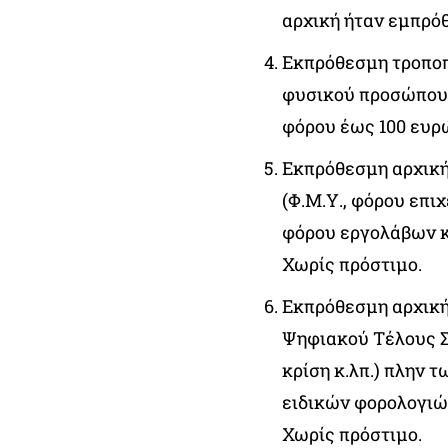
αρχική ήταν εμπρόθ
Εκπρόθεσμη τροποπ
φυσικού προσώπου 
φόρου έως 100 ευρώ
Εκπρόθεσμη αρχική
(Φ.Μ.Υ., φόρου επι
φόρου εργολάβων κ.
Χωρίς πρόστιμο.
Εκπρόθεσμη αρχική
Ψηφιακού Τέλους Σ
κρίση κ.λπ.) πλην
ειδικών φορολογιών
Χωρίς πρόστιμο.