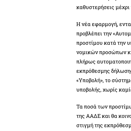
καθυστερήσεις μέχρι
Η νέα εφαρμογή, εντα
προβλέπει την «Αυτο
προστίμου κατά την 
νομικών προσώπων και
πλήρως αυτοματοποιη
εκπρόθεσμης δήλωσης
«Υποβολή», το σύστημ
υποβολής, χωρίς καμί
Τα ποσά των προστίμ
της ΑΑΔΕ και θα κοιν
στιγμή της εκπρόθεσμ