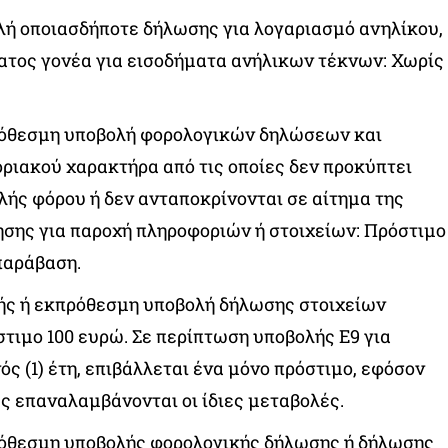
ή οποιασδήποτε δήλωσης για λογαριασμό ανηλίκου,
ατος γονέα για εισοδήματα ανήλικων τέκνων: Χωρίς
ρόθεσμη υποβολή φορολογικών δηλώσεων και
ιακού χαρακτήρα από τις οποίες δεν προκύπτει
ής φόρου ή δεν ανταποκρίνονται σε αίτημα της
ησης για παροχή πληροφοριών ή στοιχείων: Πρόστιμο
παράβαση.
ς ή εκπρόθεσμη υποβολή δήλωσης στοιχείων
στιμο 100 ευρώ. Σε περίπτωση υποβολής Ε9 για
ός (1) έτη, επιβάλλεται ένα μόνο πρόστιμο, εφόσον
ς επαναλαμβάνονται οι ίδιες μεταβολές.
όθεσμη υποβολής φορολογικής δήλωσης ή δήλωσης