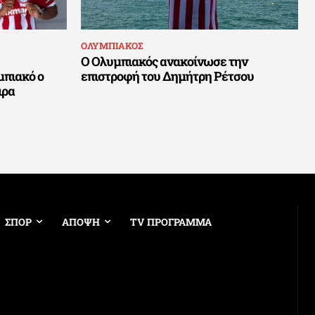
ΟΛΥΜΠΙΑΚΟΣ
Ο Ολυμπιακός ανακοίνωσε την
μπιακό ο
επιστροφή του Δημήτρη Ρέτσου
ιρα
ΣΠΟΡ
ΑΠΟΨΗ
TV ΠΡΟΓΡΑΜΜΑ