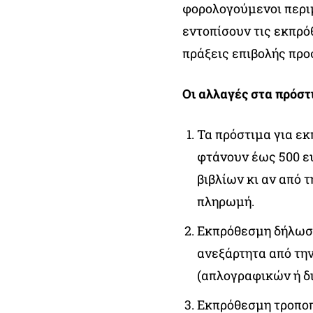
φορολογούμενοι περιμ
εντοπίσουν τις εκπρό
πράξεις επιβολής προ
Οι αλλαγές στα πρόστ
Τα πρόστιμα για εκ
φτάνουν έως 500 ε
βιβλίων κι αν από 
πληρωμή.
Εκπρόθεσμη δήλωση
ανεξάρτητα από τη
(απλογραφικών ή δ
Εκπρόθεσμη τροποπ