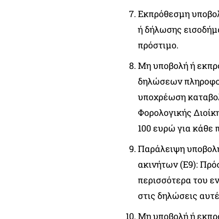
Εκπρόθεσμη υποβολ
ή δήλωσης εισοδήμ
πρόστιμο.
Μη υποβολή ή εκπ
δηλώσεων πληροφορ
υποχρέωση καταβολ
Φορολογικής Διοίκ
100 ευρώ για κάθε 
Παράλειψη υποβολή
ακινήτων (Ε9): Πρό
περισσότερα του εν
στις δηλώσεις αυτέ
Μη υποβολή ή εκπρ