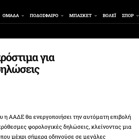
ΟΜΑΔΑ
ΠΟΔΟΣΦΑΙΡΟ
ΜΠΑΣΚΕΤ
ΒΟΛΕΪ
ΣΠΟΡ
ρόστιμα για
δηλώσεις
ου η ΑΑΔΕ θα ενεργοποιήσει την αυτόματη επιβολή
πρόθεσμες φορολογικές δηλώσεις, κλείνοντας μια
 που μέχρι σήμερα οδηγούσε σε μεγάλες