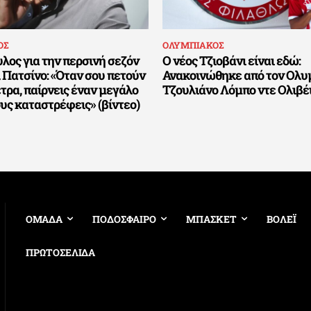
ΟΣ
ΟΛΥΜΠΙΑΚΟΣ
λος για την περσινή σεζόν
Ο νέος Τζιοβάνι είναι εδώ:
 Πατσίνο: «Όταν σου πετούν
Ανακοινώθηκε από τον Ολυ
έτρα, παίρνεις έναν μεγάλο
Τζουλιάνο Λόμπο ντε Ολιβέ
ους καταστρέφεις» (βίντεο)
ΟΜΑΔΑ
ΠΟΔΟΣΦΑΙΡΟ
ΜΠΑΣΚΕΤ
ΒΟΛΕΪ
ΠΡΩΤΟΣΕΛΙΔΑ