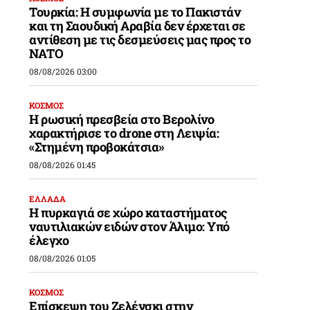
Τουρκία: Η συμφωνία με το Πακιστάν
και τη Σαουδική Αραβία δεν έρχεται σε
αντίθεση με τις δεσμεύσεις μας προς το
ΝΑΤΟ
08/08/2026 03:00
ΚΟΣΜΟΣ
Η ρωσική πρεσβεία στο Βερολίνο
χαρακτήρισε το drone στη Λειψία:
«Στημένη προβοκάτσια»
08/08/2026 01:45
ΕΛΛΑΔΑ
Η πυρκαγιά σε χώρο καταστήματος
ναυτιλιακών ειδών στον Άλιμο: Υπό
έλεγχο
08/08/2026 01:05
ΚΟΣΜΟΣ
Επίσκεψη του Ζελένσκι στην