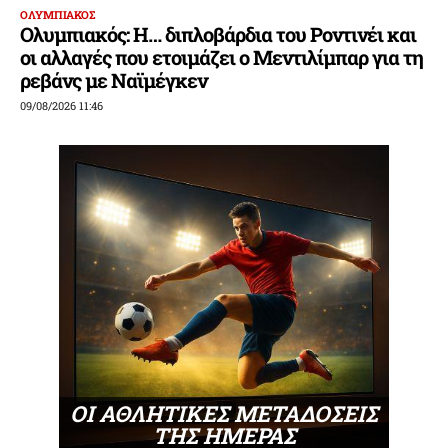
ΟΛΥΜΠΙΑΚΟΣ
Ολυμπιακός: Η… διπλοβάρδια του Ροντινέι και
οι αλλαγές που ετοιμάζει ο Μεντιλίμπαρ για τη
ρεβάνς με Ναϊμέγκεν
09/08/2026 11:46
ΟΙ ΑΘΛΗΤΙΚΕΣ ΜΕΤΑΔΟΣΕΙΣ
ΤΗΣ ΗΜΕΡΑΣ