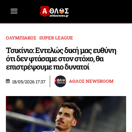
ΟΛΥΜΠΙΑΚΟΣ
SUPER LEAGUE
Τσικίνιο: Εντελώς δική μας ευθύνη
ότι δεν φτάσαμε στον στόχο, θα
επιστρέψουμε πιο δυνατοί
ΑΘΛΟΣ NEWSROOM
18/05/2026 17:37