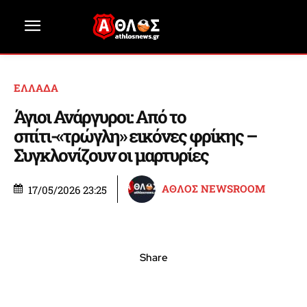
ΕΛΛΑΔΑ
Άγιοι Ανάργυροι: Από το
σπίτι-«τρώγλη» εικόνες φρίκης –
Συγκλονίζουν οι μαρτυρίες
ΑΘΛΟΣ NEWSROOM
17/05/2026 23:25
Share