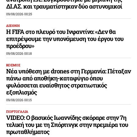
ΔΙ.ΑΣ. και τραυματίστηκαν δύο αστυνομικοί
09/08/2026 00:25
ΔΙΕΘΝΗ
Η FIFA στο πλευρό του Ινφαντίνο: «Δεν θα
επιτρέψουμε την υπονόμευση του έργου του
προέδρου»
09/08/2026 00:18
ΚΟΣΜΟΣ
Νέα υπόθεση με drones στη Γερμανία: Πέταξαν
πάνω από αποθήκη-καταφύγιο όπου
φυλάσσεται ευαίσθητος στρατιωτικός
εξοπλισμός
09/08/2026 00:15
ΠΟΡΤΟΓΑΛΙΑ
VIDEO: Ο βασικός Ιωαννίδης σκόραρε στην 7η
τελική του με τη Σπόρτινγκ στην πρεμιέρα του
πρωταθλήματος