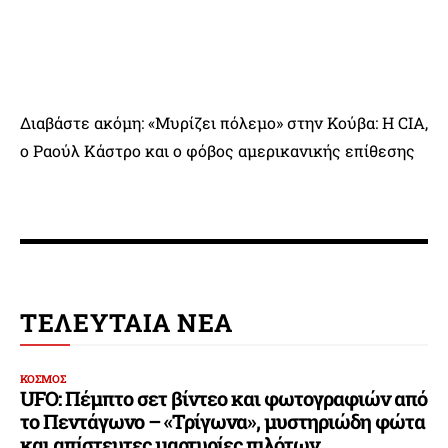
Διαβάστε ακόμη: «Μυρίζει πόλεμο» στην Κούβα: Η CIA,
ο Ραούλ Κάστρο και ο φόβος αμερικανικής επίθεσης
ΤΕΛΕΥΤΑΙΑ ΝΕΑ
ΚΟΣΜΟΣ
UFO: Πέμπτο σετ βίντεο και φωτογραφιών από
το Πεντάγωνο – «Τρίγωνα», μυστηριώδη φώτα
και απίστευτες μαρτυρίες πιλότων