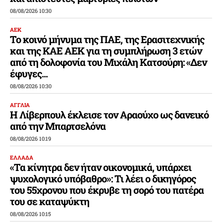
08/08/2026 10:30
ΑΕΚ
Το κοινό μήνυμα της ΠΑΕ, της Ερασιτεχνικής
και της ΚΑΕ ΑΕΚ για τη συμπλήρωση 3 ετών
από τη δολοφονία του Μιχάλη Κατσούρη: «Δεν
έφυγες...
08/08/2026 10:30
ΑΓΓΛΙΑ
Η Λίβερπουλ έκλεισε τον Αραούχο ως δανεικό
από την Μπαρτσελόνα
08/08/2026 10:19
ΕΛΛΑΔΑ
«Τα κίνητρα δεν ήταν οικονομικά, υπάρχει
ψυχολογικό υπόβαθρο»: Τι λέει ο δικηγόρος
του 55χρονου που έκρυβε τη σορό του πατέρα
του σε καταψύκτη
08/08/2026 10:15