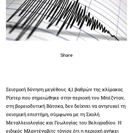
Share
Σεισμική δόνηση μεγέθους 4,1 βαθμών της κλίμακας
Ρίχτερ που σημειώθηκε στην περιοχή του Μπέζνταν,
στη βορειοδυτική Βάτσκα, δεν δείχνει να ανησυχεί τη
σεισμική επιστήμη, σύμφωνα με τη Σχολή
Μεταλλειολογίας και Γεωλογίας του Βελιγραδίου. Η
ειδικός Μλαντένοβιτς τόνισε ότι η περιοχή ανήκει