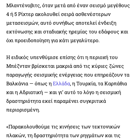
Μλαντένοβιτς, όταν μετά από έναν σεισμό μεγέθους
4 ή 5 Ρίχτερ ακολουθεί σειρά ασθενέστερων
μετασεισμών, αυτό συνήθως αποτελεί ένδειξη
εκτόνωσης και σταδιακής ηρεμίας του εδάφους και
όχι προειδοποίηση για κάτι μεγαλύτερο.
Η ειδικός υπενθύμισε επίσης ότι η περιοχή του
Μπέζνταν βρίσκεται μακριά από τις κύριες ζώνες
παραγωγής σεισμικής ενέργειας που επηρεάζουν τα
Βαλκάνια — όπως η
Ελλάδα
, η Τουρκία, τα Καρπάθια
και η Αδριατική — και γι’ αυτό το λόγο η σεισμική
δραστηριότητα εκεί παραμένει συγκριτικά
περιορισμένη.
«Παρακολουθούμε τις κινήσεις των τεκτονικών
πλακών, τη δραστηριότητα των ρηγμάτων και τις