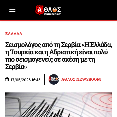
ΕΛΛΑΔΑ
Σεισμολόγος από τη Σερβία: «Η Ελλάδα,
η Τουρκία και η Αδριατική είναι πολύ
πιο σεισμογενείς σε σχέση με τη
Σερβία»
ΑΘΛΟΣ NEWSROOM
17/05/2026 16:45