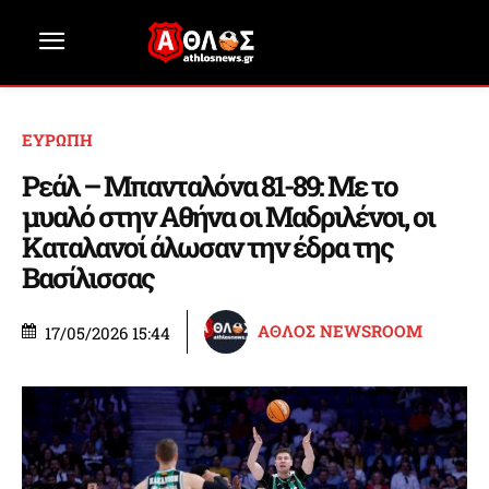
ΕΥΡΩΠΗ
Ρεάλ – Μπανταλόνα 81-89: Με το
μυαλό στην Αθήνα οι Μαδριλένοι, οι
Καταλανοί άλωσαν την έδρα της
Βασίλισσας
ΑΘΛΟΣ NEWSROOM
17/05/2026 15:44