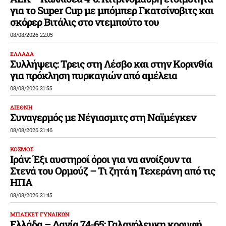
για το Super Cup με μπόμπερ Γκατσίνοβιτς και
σκόρερ Βιτάλις στο ντεμπούτο του
08/08/2026 22:05
ΕΛΛΑΔΑ
Συλλήψεις: Τρεις στη Λέσβο και στην Κορινθία
για πρόκληση πυρκαγιών από αμέλεια
08/08/2026 21:55
ΔΙΕΘΝΗ
Συναγερμός με Νέγιασμιτς στη Ναϊμέγκεν
08/08/2026 21:46
ΚΟΣΜΟΣ
Ιράν: Έξι αυστηροί όροι για να ανοίξουν τα
Στενά του Ορμούζ – Τι ζητά η Τεχεράνη από τις
ΗΠΑ
08/08/2026 21:45
ΜΠΑΣΚΕΤ ΓΥΝΑΙΚΩΝ
Ελλάδα – Δανία 74-65: Γαλανόλευκη κορυφή