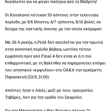
δεκάλεπτο για να φύγει νικήτρια από τη Μαδρίτη!
Οι Καταλανοί πέτυχαν 30 πόντους στην τελευταία
περίοδο, με 5/6 δίποντα, 4/7 τρίποντα, 8/10 βολές σε
δείγμα της σχετικής άνεσης με την οποία σκόραραν.
Με 26-6 ρεκόρ, η Ρεάλ δεν απειλείται για την πρωτιά
στην κανονική περίοδο βέβαια, ωστόσο τέτοια
εμφάνιση πριν από Final-4 δεν είναι κι ό,τι πιο
ενθαρρυντικό, με τη Βαλένθια να παραμονεύει ενόψει
του ισπανικού «εμφυλίου» στο ΟΑΚΑ την ερχόμενη
Παρασκευή (22/5, 21:00).
Απόντες ήταν ο Λάιλς, μαζί με τους τραυματίες
Ταβάρες, Λεν για την ομάδα του Σκαριόλο.
Για την Μπανταλόνα ο Ρίκι Ρούμπιο πέτυχε 21