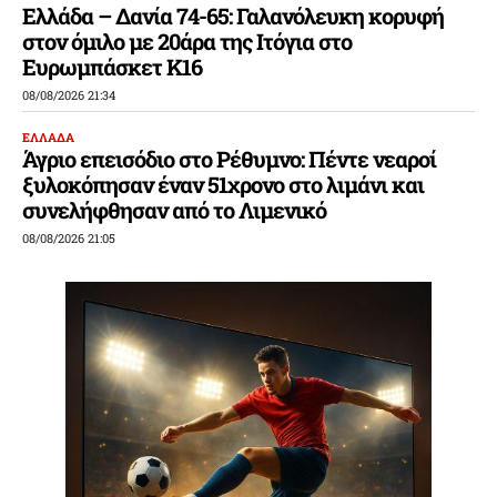
Ελλάδα – Δανία 74-65: Γαλανόλευκη κορυφή
στον όμιλο με 20άρα της Ιτόγια στο
Ευρωμπάσκετ Κ16
08/08/2026 21:34
ΕΛΛΑΔΑ
Άγριο επεισόδιο στο Ρέθυμνο: Πέντε νεαροί
ξυλοκόπησαν έναν 51χρονο στο λιμάνι και
συνελήφθησαν από το Λιμενικό
08/08/2026 21:05