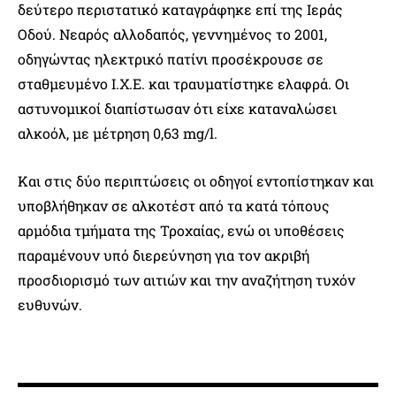
δεύτερο περιστατικό καταγράφηκε επί της Ιεράς
Οδού. Νεαρός αλλοδαπός, γεννημένος το 2001,
οδηγώντας ηλεκτρικό πατίνι προσέκρουσε σε
σταθμευμένο Ι.Χ.Ε. και τραυματίστηκε ελαφρά. Οι
αστυνομικοί διαπίστωσαν ότι είχε καταναλώσει
αλκοόλ, με μέτρηση 0,63 mg/l.
Και στις δύο περιπτώσεις οι οδηγοί εντοπίστηκαν και
υποβλήθηκαν σε αλκοτέστ από τα κατά τόπους
αρμόδια τμήματα της Τροχαίας, ενώ οι υποθέσεις
παραμένουν υπό διερεύνηση για τον ακριβή
προσδιορισμό των αιτιών και την αναζήτηση τυχόν
ευθυνών.