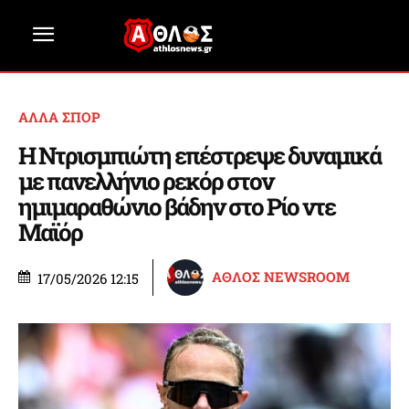
ΑΛΛΑ ΣΠΟΡ
Η Ντρισμπιώτη επέστρεψε δυναμικά
με πανελλήνιο ρεκόρ στον
ημιμαραθώνιο βάδην στο Ρίο ντε
Μαϊόρ
ΑΘΛΟΣ NEWSROOM
17/05/2026 12:15