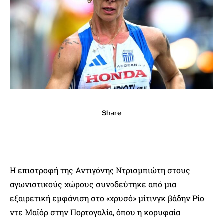
Share
Η επιστροφή της Αντιγόνης Ντρισμπιώτη στους
αγωνιστικούς χώρους συνοδεύτηκε από μια
εξαιρετική εμφάνιση στο «χρυσό» μίτινγκ βάδην Ρίο
ντε Μαϊόρ στην Πορτογαλία, όπου η κορυφαία