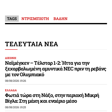
TAGS
ΝΤΡΙΣΜΠΙΩΤΗ
ΒΑΔΗΝ
ΤΕΛΕΥΤΑΙΑ ΝΕΑ
ΔΙΕΘΝΗ
Ναϊμέγκεν – Τέλσταρ 1-2: Ήττα για την
ξεχαρβαλωμένη αμυντικά NEC πριν τη ρεβάνς
με τον Ολυμπιακό
08/08/2026 19:26
ΕΛΛΑΔΑ
Φωτιά τώρα στη Νάξο, στην περιοχή Μικρή
Βίγλα: Στη μάχη και εναέριο μέσο
08/08/2026 19:25