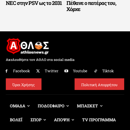
NEC στην PSV ως το 2031
Πέθανε ο πατέρας του,
Χόρχε
Ακολουθήστε τον ΑΘΛΟ στα social media
Facebook
Twitter
Youtube
Tiktok
Όροι Χρήσης
Πολιτική Απορρήτου
ΟΜΑΔΑ
ΠΟΔΟΣΦΑΙΡΟ
ΜΠΑΣΚΕΤ
ΒΟΛΕΪ
ΣΠΟΡ
ΑΠΟΨΗ
TV ΠΡΟΓΡΑΜΜΑ