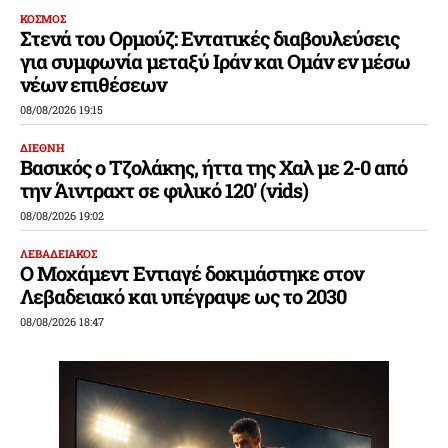
ΚΟΣΜΟΣ
Στενά του Ορμούζ: Εντατικές διαβουλεύσεις
για συμφωνία μεταξύ Ιράν και Ομάν εν μέσω
νέων επιθέσεων
08/08/2026 19:15
ΔΙΕΘΝΗ
Βασικός ο Τζολάκης, ήττα της Χαλ με 2-0 από
την Άιντραχτ σε φιλικό 120′ (vids)
08/08/2026 19:02
ΛΕΒΑΔΕΙΑΚΟΣ
Ο Μοχάμεντ Εντιαγέ δοκιμάστηκε στον
Λεβαδειακό και υπέγραψε ως το 2030
08/08/2026 18:47