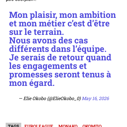
Mon plaisir, mon ambition
et mon métier c’est d’être
sur le terrain.
Nous avons des cas
différents dans l’équipe.
Je serais de retour quand
les engagements et
promesses seront tenus à
mon égard.
— Elie Okobo (@ElieOkobo_0)
May 16, 2026
TAGS
EUROLEAGUE
ΜΟΝΑΚΟ
ΟΚΟΜΠΟ