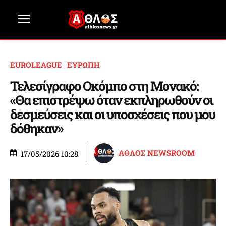
EUROLEAGUE
ΕΥΡΩΠΗ
Τελεσίγραφο Οκόμπο στη Μονακό:
«Θα επιστρέψω όταν εκπληρωθούν οι
δεσμεύσεις και οι υποσχέσεις που μου
δόθηκαν»
ΑΘΛΟΣ NEWSROOM
17/05/2026 10:28