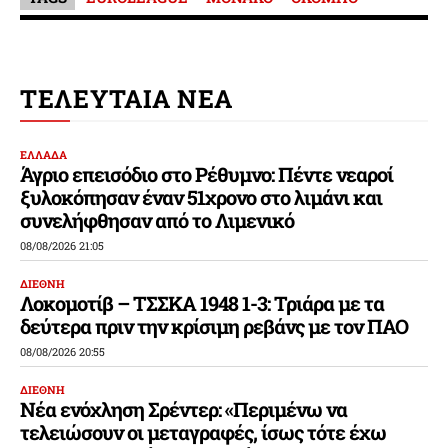
ΤΕΛΕΥΤΑΙΑ ΝΕΑ
ΕΛΛΑΔΑ
Άγριο επεισόδιο στο Ρέθυμνο: Πέντε νεαροί
ξυλοκόπησαν έναν 51χρονο στο λιμάνι και
συνελήφθησαν από το Λιμενικό
08/08/2026 21:05
ΔΙΕΘΝΗ
Λοκομοτίβ – ΤΣΣΚΑ 1948 1-3: Τριάρα με τα
δεύτερα πριν την κρίσιμη ρεβάνς με τον ΠΑΟ
08/08/2026 20:55
ΔΙΕΘΝΗ
Νέα ενόχληση Σρέντερ: «Περιμένω να
τελειώσουν οι μεταγραφές, ίσως τότε έχω