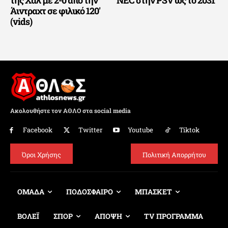
της Χαλ με 2-0 από την
NEC στην PSV ως το 2031
Άιντραχτ σε φιλικό 120′
(vids)
Ακολουθήστε τον ΑΘΛΟ στα social media
Facebook
Twitter
Youtube
Tiktok
Όροι Χρήσης
Πολιτική Απορρήτου
ΟΜΑΔΑ
ΠΟΔΟΣΦΑΙΡΟ
ΜΠΑΣΚΕΤ
ΒΟΛΕΪ
ΣΠΟΡ
ΑΠΟΨΗ
TV ΠΡΟΓΡΑΜΜΑ