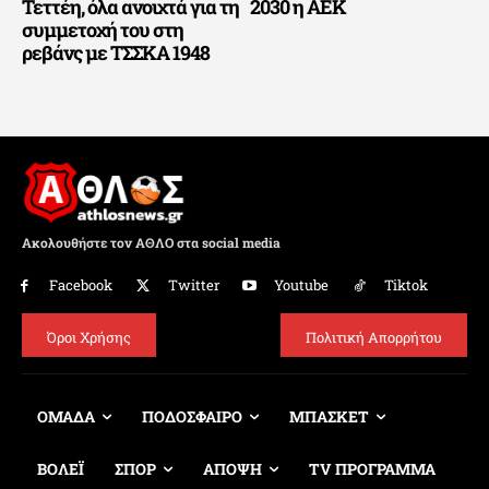
Τεττέη, όλα ανοιχτά για τη
2030 η ΑΕΚ
συμμετοχή του στη
ρεβάνς με ΤΣΣΚΑ 1948
Ακολουθήστε τον ΑΘΛΟ στα social media
Facebook
Twitter
Youtube
Tiktok
Όροι Χρήσης
Πολιτική Απορρήτου
ΟΜΑΔΑ
ΠΟΔΟΣΦΑΙΡΟ
ΜΠΑΣΚΕΤ
ΒΟΛΕΪ
ΣΠΟΡ
ΑΠΟΨΗ
TV ΠΡΟΓΡΑΜΜΑ