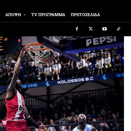
ΑΠΟΨΗ
TV ΠΡΟΓΡΑΜΜΑ
ΠΡΩΤΟΣΕΛΙΔΑ