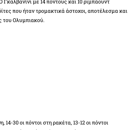
Ο Γκαλβανίνι με 14 πόντους και 10 ριμπάουντ
δίτες που ήταν τρομακτικά άστοχοι, αποτέλεσμα και
ς του Ολυμπιακού.
η, 14-30 οι πόντοι στη ρακέτα, 13-12 οι πόντοι