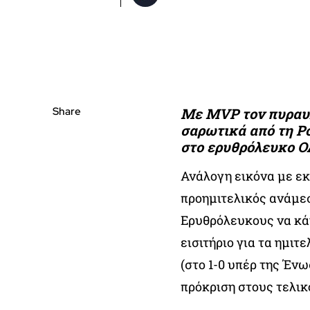
Share
Με MVP τον πυραυλ
σαρωτικά από τη Ρό
στο ερυθρόλευκο 
Ανάλογη εικόνα με εκ
προημιτελικός ανάμε
Ερυθρόλευκους να κά
εισιτήριο για τα ημιτ
(στο 1-0 υπέρ της Ένω
πρόκριση στους τελικ