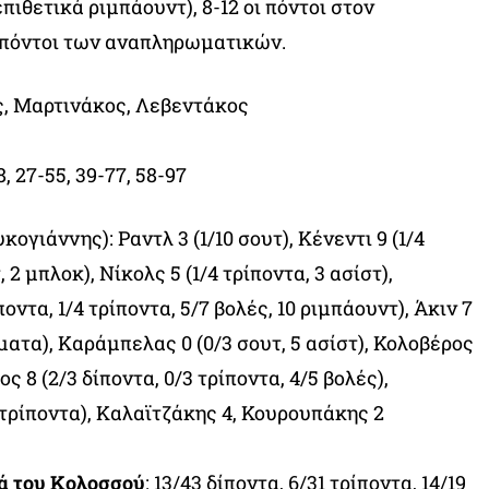
πιθετικά ριμπάουντ), 8-12 οι πόντοι στον
ι πόντοι των αναπληρωματικών.
ς, Μαρτινάκος, Λεβεντάκος
28, 27-55, 39-77, 58-97
υκογιάννης): Ραντλ 3 (1/10 σουτ), Κένεντι 9 (1/4
 2 μπλοκ), Νίκολς 5 (1/4 τρίποντα, 3 ασίστ),
ποντα, 1/4 τρίποντα, 5/7 βολές, 10 ριμπάουντ), Άκιν 7
ματα), Καράμπελας 0 (0/3 σουτ, 5 ασίστ), Κολοβέρος
ς 8 (2/3 δίποντα, 0/3 τρίποντα, 4/5 βολές),
 τρίποντα), Καλαϊτζάκης 4, Κουρουπάκης 2
κά του Κολοσσού
: 13/43 δίποντα, 6/31 τρίποντα, 14/19