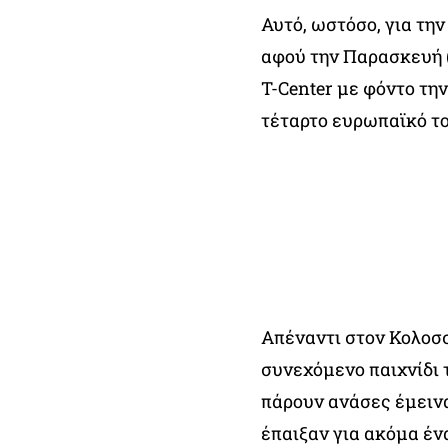
Αυτό, ωστόσο, για τη
αφού την Παρασκευή (
T-Center με φόντο την
τέταρτο ευρωπαϊκό το
Απέναντι στον Κολοσσ
συνεχόμενο παιχνίδι 
πάρουν ανάσες έμεινα
έπαιξαν για ακόμα έν