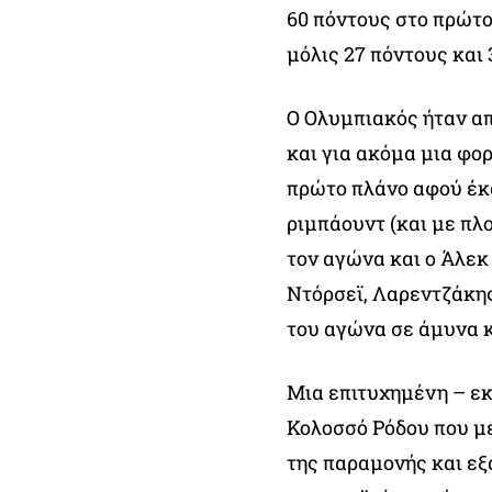
60 πόντους στο πρώτο
μόλις 27 πόντους και 
Ο Ολυμπιακός ήταν α
και για ακόμα μια φο
πρώτο πλάνο αφού έκα
ριμπάουντ (και με π
τον αγώνα και ο Άλεκ 
Ντόρσεϊ, Λαρεντζάκης
του αγώνα σε άμυνα κ
Μια επιτυχημένη – εκ
Κολοσσό Ρόδου που με
της παραμονής και εξ