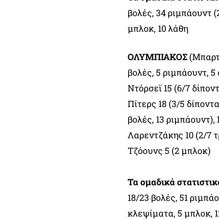
βολές, 34 ριμπάουντ (2
μπλοκ, 10 λάθη
ΟΛΥΜΠΙΑΚΟΣ
(Μπαρτζ
βολές, 5 ριμπάουντ, 5 
Ντόρσεϊ 15 (6/7 δίποντ
Πίτερς 18 (3/5 δίποντα
βολές, 13 ριμπάουντ), Ν
Λαρεντζάκης 10 (2/7 τ
Τζόουνς 5 (2 μπλοκ)
Τα ομαδικά στατιστι
18/23 βολές, 51 ριμπάο
κλεψίματα, 5 μπλοκ, 1