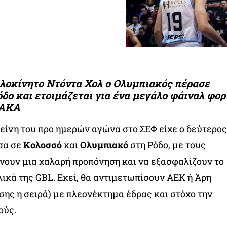
οκίνητο Ντόντα Χολ ο Ολυμπιακός πέρασε
δο και ετοιμάζεται για ένα μεγάλο φάιναλ φορ
ΟΑΚΑ
είνη του προ ημερών αγώνα στο ΣΕΦ είχε ο δεύτερος
σα σε
Κολοσσό
και
Ολυμπιακό
στη Ρόδο, με τους
νουν μια χαλαρή προπόνηση και να εξασφαλίζουν το
ελικά της GBL. Εκεί, θα αντιμετωπίσουν ΑΕΚ ή Άρη
σης η σειρά) με πλεονέκτημα έδρας και στόχο την
ούς.