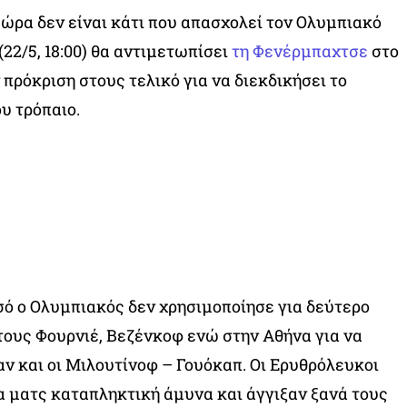
ν ώρα δεν είναι κάτι που απασχολεί τον Ολυμπιακό
22/5, 18:00) θα αντιμετωπίσει
τη Φενέρμπαχτσε
στο
 πρόκριση στους τελικό για να διεκδικήσει το
υ τρόπαιο.
ό ο Ολυμπιακός δεν χρησιμοποίησε για δεύτερο
τους Φουρνιέ, Βεζένκοφ ενώ στην Αθήνα για να
ν και οι Μιλουτίνοφ – Γουόκαπ. Οι Ερυθρόλευκοι
α ματς καταπληκτική άμυνα και άγγιξαν ξανά τους