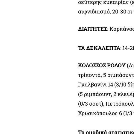
δεύτερης ευκαιρίας (ε
αιφνιδιασμό, 20-30 ο
ΔΙΑΙΤΗΤΕΣ
: Καρπάνο
ΤΑ ΔΕΚΑΛΕΠΤΑ
: 14-
ΚΟΛΟΣΣΟΣ ΡΟΔΟΥ
(Λ
τρίποντα, 5 ριμπάουντ,
Γκαλβανίνι 14 (3/10 δί
(5 ριμπάουντ, 2 κλεψί
(0/3 σουτ), Πετρόπουλο
Χρυσικόπουλος 6 (1/3
Τα ομαδικά στατιστι