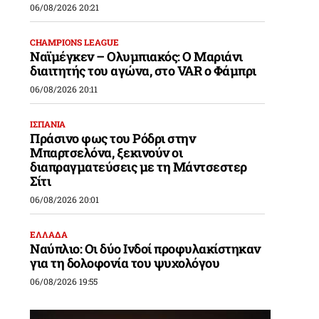
06/08/2026 20:21
CHAMPIONS LEAGUE
Ναϊμέγκεν – Ολυμπιακός: Ο Μαριάνι
διαιτητής του αγώνα, στο VAR ο Φάμπρι
06/08/2026 20:11
ΙΣΠΑΝΙΑ
Πράσινο φως του Ρόδρι στην
Μπαρτσελόνα, ξεκινούν οι
διαπραγματεύσεις με τη Μάντσεστερ
Σίτι
06/08/2026 20:01
ΕΛΛΑΔΑ
Ναύπλιο: Οι δύο Ινδοί προφυλακίστηκαν
για τη δολοφονία του ψυχολόγου
06/08/2026 19:55