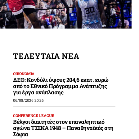
ΤΕΛΕΥΤΑΙΑ ΝΕΑ
ΟΙΚΟΝΟΜΙΑ
ΔΕΘ: Κονδύλι ύψους 204,6 εκατ. ευρώ
από το Εθνικό Πρόγραμμα Ανάπτυξης
για έργα ανάπλασης
06/08/2026 20:26
CONFERENCE LEAGUE
Βέλγοι διαιτητές στον επαναληπτικό
αγώνα ΤΣΣΚΑ 1948 – Παναθηναϊκός στη
Σόφια