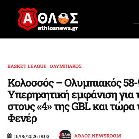
BASKET LEAGUE
ΟΛΥΜΠΙΑΚΟΣ
Κολοσσός – Ολυμπιακός 58-
Υπερηχητική εμφάνιση για 
στους «4» της GBL και τώρα 
Φενέρ
ΑΘΛΟΣ NEWSROOM
16/05/2026 18:03