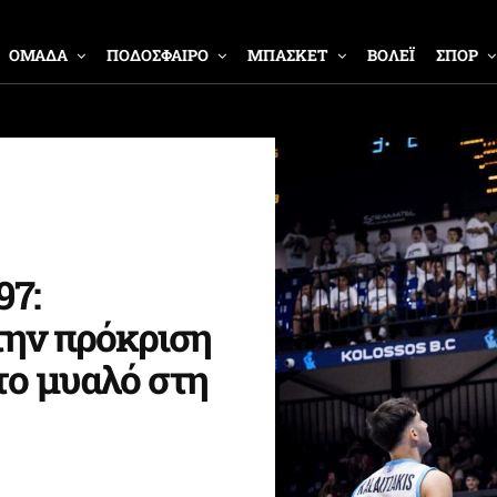
ΟΜΑΔΑ
ΠΟΔΟΣΦΑΙΡΟ
ΜΠΑΣΚΕΤ
ΒΟΛΕΪ
ΣΠΟΡ
97:
την πρόκριση
το μυαλό στη