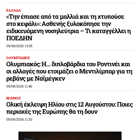
ΕΛΛΑΔΑ
«Την έπιασε από τα μαλλιά και τη χτυπούσε
στο κεφάλι»: Ασθενής ξυλοκόπησε την
ειδικευόμενη νοσηλεύτρια – Τι καταγγέλλει η
ΠΟΕΔΗΝ
09/08/2026 12:05
ΟΛΥΜΠΙΑΚΟΣ
Ολυμπιακός: Η… διπλοβάρδια του Ροντινέι και
οι αλλαγές που ετοιμάζει ο Μεντιλίμπαρ για τη
ρεβάνς με Ναϊμέγκεν
09/08/2026 11:46
ΚΟΣΜΟΣ
Ολική έκλειψη Ηλίου στις 12 Αυγούστου: Ποιες
περιοχές της Ευρώπης θα τη δουν
09/08/2026 11:30