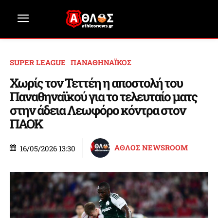
SUPER LEAGUE
ΠΑΝΑΘΗΝΑΪΚΟΣ
Χωρίς τον Τεττέη η αποστολή του
Παναθηναϊκού για το τελευταίο ματς
στην άδεια Λεωφόρο κόντρα στον
ΠΑΟΚ
ΑΘΛΟΣ NEWSROOM
16/05/2026 13:30