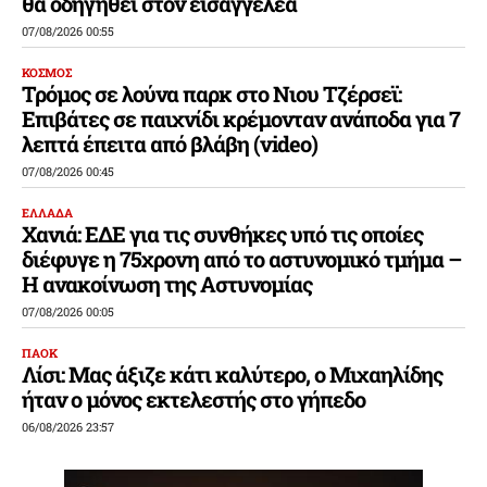
θα οδηγηθεί στον εισαγγελέα
07/08/2026 00:55
ΚΟΣΜΟΣ
Τρόμος σε λούνα παρκ στο Νιου Τζέρσεϊ:
Επιβάτες σε παιχνίδι κρέμονταν ανάποδα για 7
λεπτά έπειτα από βλάβη (video)
07/08/2026 00:45
ΕΛΛΑΔΑ
Χανιά: ΕΔΕ για τις συνθήκες υπό τις οποίες
διέφυγε η 75χρονη από το αστυνομικό τμήμα –
Η ανακοίνωση της Αστυνομίας
07/08/2026 00:05
ΠΑΟΚ
Λίσι: Μας άξιζε κάτι καλύτερο, ο Μιχαηλίδης
ήταν ο μόνος εκτελεστής στο γήπεδο
06/08/2026 23:57