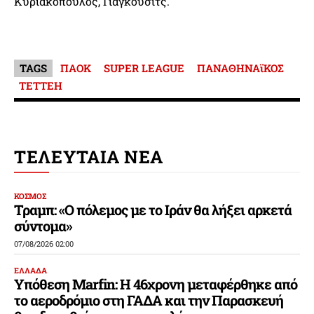
Κυριακόπουλος, Γιάγκουσιτς.
TAGS
ΠΑΟΚ
SUPER LEAGUE
ΠΑΝΑΘΗΝΑϊΚΟΣ
ΤΕΤΤΕΗ
ΤΕΛΕΥΤΑΙΑ ΝΕΑ
ΚΟΣΜΟΣ
Τραμπ: «Ο πόλεμος με το Ιράν θα λήξει αρκετά
σύντομα»
07/08/2026 02:00
ΕΛΛΑΔΑ
Υπόθεση Marfin: Η 46χρονη μεταφέρθηκε από
το αεροδρόμιο στη ΓΑΔΑ και την Παρασκευή