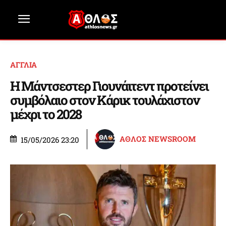
ΑΓΓΛΙΑ
Η Μάντσεστερ Γιουνάιτεντ προτείνει
συμβόλαιο στον Κάρικ τουλάχιστον
μέχρι το 2028
ΑΘΛΟΣ NEWSROOM
15/05/2026 23:20