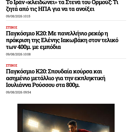
Το Ιράν «κλειδώνει» τα Στενά του Ορμούζ: Τι
ζητά από τις ΗΠΑ για να τα ανοίξει
09/08/2026 10:15
ΣΤΙΒΟΣ
Παγκόσμιο Κ20: Με πανελλήνιο ρεκόρ η
πρόκριση της Ελένης Ιακωβάκη στον τελικό
των 400μ. με εμπόδια
09/08/2026 10:08
ΣΤΙΒΟΣ
Παγκόσμιο Κ20: Σπουδαία κούρσα και
ασημένιο μετάλλιο για την εκπληκτική
Ιουλιάννα Ρούσσου στα 800μ.
09/08/2026 09:54