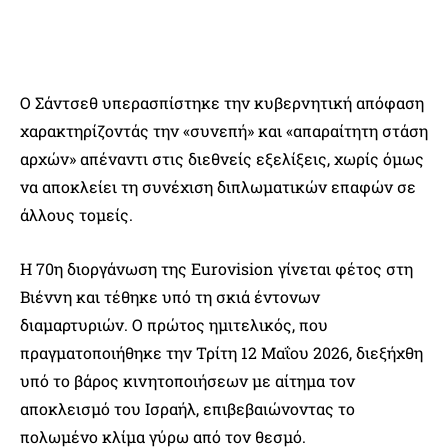
Ο Σάντσεθ υπερασπίστηκε την κυβερνητική απόφαση
χαρακτηρίζοντάς την «συνεπή» και «απαραίτητη στάση
αρχών» απέναντι στις διεθνείς εξελίξεις, χωρίς όμως
να αποκλείει τη συνέχιση διπλωματικών επαφών σε
άλλους τομείς.
Η 70η διοργάνωση της Eurovision γίνεται φέτος στη
Βιέννη και τέθηκε υπό τη σκιά έντονων
διαμαρτυριών. Ο πρώτος ημιτελικός, που
πραγματοποιήθηκε την Τρίτη 12 Μαΐου 2026, διεξήχθη
υπό το βάρος κινητοποιήσεων με αίτημα τον
αποκλεισμό του Ισραήλ, επιβεβαιώνοντας το
πολωμένο κλίμα γύρω από τον θεσμό.