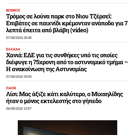
ΚΟΣΜΟΣ
Τρόμος σε λούνα παρκ στο Νιου Τζέρσεϊ:
Επιβάτες σε παιχνίδι κρέμονταν ανάποδα για 7
λεπτά έπειτα από βλάβη (video)
07/08/2026 00:45
ΕΛΛΑΔΑ
Χανιά: ΕΔΕ για τις συνθήκες υπό τις οποίες
διέφυγε η 75χρονη από το αστυνομικό τμήμα –
Η ανακοίνωση της Αστυνομίας
07/08/2026 00:05
ΠΑΟΚ
Λίσι: Μας άξιζε κάτι καλύτερο, ο Μιχαηλίδης
ήταν ο μόνος εκτελεστής στο γήπεδο
06/08/2026 23:57