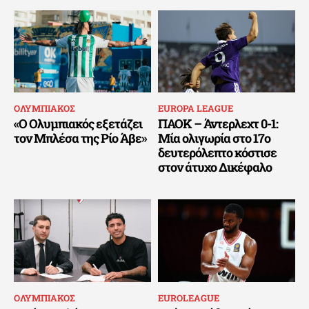
ΟΛΥΜΠΙΑΚΟΣ
EUROPA LEAGUE
«Ο Ολυμπιακός εξετάζει
ΠΑΟΚ – Άντερλεχτ 0-1:
τον Μπλέσα της Ρίο Άβε»
Μία ολιγωρία στο 17ο
δευτερόλεπτο κόστισε
στον άτυχο Δικέφαλο
ΟΛΥΜΠΙΑΚΟΣ
EUROLEAGUE