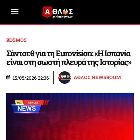
ΚΟΣΜΟΣ
Σάντσεθ για τη Eurovision: «Η Ισπανία
είναι στη σωστή πλευρά της Ιστορίας»
ΑΘΛΟΣ NEWSROOM
15/05/2026 22:36