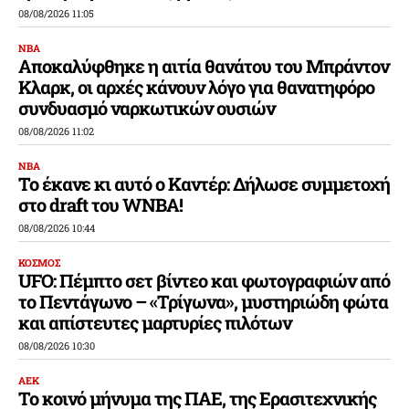
08/08/2026 11:05
ΝΒΑ
Αποκαλύφθηκε η αιτία θανάτου του Μπράντον
Κλαρκ, οι αρχές κάνουν λόγο για θανατηφόρο
συνδυασμό ναρκωτικών ουσιών
08/08/2026 11:02
ΝΒΑ
Το έκανε κι αυτό ο Καντέρ: Δήλωσε συμμετοχή
στο draft του WNBA!
08/08/2026 10:44
ΚΟΣΜΟΣ
UFO: Πέμπτο σετ βίντεο και φωτογραφιών από
το Πεντάγωνο – «Τρίγωνα», μυστηριώδη φώτα
και απίστευτες μαρτυρίες πιλότων
08/08/2026 10:30
ΑΕΚ
Το κοινό μήνυμα της ΠΑΕ, της Ερασιτεχνικής